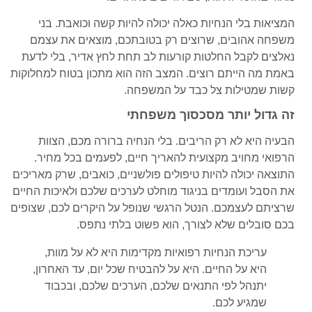
המציאות בלי הנחיות כאלה יכולה להיות קשה וכואבת. בני
משפחה אהובים, שרוצים רק בטובתכם, מוצאים את עצמם
נאלצים לקבל החלטות קורעות לב תחת לחץ אדיר, בלי לדעת
באמת מה הייתם רוצים. המצב הזה הוא מתכון בטוח למחלוקות
קשות שמטילות צל כבד על המשפחה.
זה גדול יותר מסכסוך משפחתי
הבעיה היא לא רק הריבים. בלי הנחיה ברורה מכם, הצוות
הרפואי מחויב מקצועית להאריך חיים, לפעמים בכל מחיר.
התוצאה יכולה להיות טיפולים פולשניים, כואבים, שרק מאריכים
את הסבל ועומדים בניגוד מוחלט לערכים שלכם ולאיכות החיים
שרציתם לעצמכם. הנטל הרגשי שנופל על היקרים לכם, שצופים
בכם סובלים שלא לצורך, הוא פשוט בלתי נתפס.
עריכת הנחיות רפואיות מקדימות היא לא על מוות,
היא על החיים. היא על להבטיח שכל יום, עד האחרון,
יתנהל לפי התנאים שלכם, הערכים שלכם, ובכבוד
שמגיע לכם.