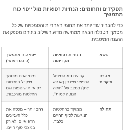
תפקידים ותחומים: הנחיות רפואיות מול ייפוי כוח
מתמשך
כדי להבהיר עוד יותר את תחומי האחריות והסמכויות של כל
מסמך, הטבלה הבאה ממחישה מדוע השילוב ביניהם מספק את
ההגנה המיטבית.
נושא
הנחיות רפואיות
ייפוי כוח מתמשך
מקדימות
(היבט רפואי)
מטרה
קביעת סוג הטיפול
מינוי אדם מוסמך
עיקרית
הרפואי שיינתן (או לא
שיקבל החלטות
יינתן) במצב של "חולה
רפואיות שוטפות וגם
הנוטה למות".
החלטות מורכבות.
תחולה
ממוקד בהחלטות
רחב יותר – מכסה את
הנוגעות לסוף החיים
כלל העניינים
בלבד.
הרפואיים, לא רק
במצבי סוף חיים.