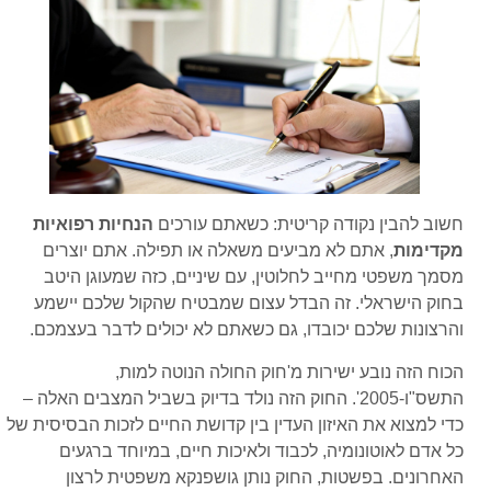
חשוב להבין נקודה קריטית: כשאתם עורכים
הנחיות רפואיות
מקדימות
, אתם לא מביעים משאלה או תפילה. אתם יוצרים
מסמך משפטי מחייב לחלוטין, עם שיניים, כזה שמעוגן היטב
בחוק הישראלי. זה הבדל עצום שמבטיח שהקול שלכם יישמע
והרצונות שלכם יכובדו, גם כשאתם לא יכולים לדבר בעצמכם.
הכוח הזה נובע ישירות מ'חוק החולה הנוטה למות,
התשס"ו-2005'. החוק הזה נולד בדיוק בשביל המצבים האלה –
כדי למצוא את האיזון העדין בין קדושת החיים לזכות הבסיסית של
כל אדם לאוטונומיה, לכבוד ולאיכות חיים, במיוחד ברגעים
האחרונים. בפשטות, החוק נותן גושפנקא משפטית לרצון