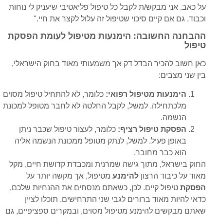
על כאב. אני מבקש/ת לקבל כל טיפול פליאטיבי שיעניק לי נוחות
וכבוד, גם אם קיים סיכוי שטיפול זה עלול לקצר את חיי."
ההבחנה החשובה: הימנעות מטיפול לעומת הפסקת
טיפול
כאן חשוב להכיר הבדל דק אך משמעותי מאוד בחוק הישראלי,
בין שני מצבים:
הימנעות מטיפול רפואי:
כלומר, לא להתחיל טיפול מסוים
מלכתחילה. למשל, לקבל החלטה לא לחבר מטופל למכונת
הנשמה.
הפסקת טיפול רציף:
כלומר, לעצור טיפול שכבר ניתן
באופן פעיל. למשל, לנתק מטופל ממכונת הנשמה אליה
הוא כבר מחובר.
החוק בישראל, מתוך גישה שמרנית ומכבדת קדושת חיים, מקל
מאוד על כיבוד הרצון
להימנע
מטיפול, אך מקשה יותר על
הפסקת
טיפול קיים. לכן, כשאתם מנסחים את ההנחיות שלכם,
כדאי להיות מאוד ברורים לגבי שני התרחישים. תוכלו לציין
שאתם מבקשים להימנע מטיפול מסוים, ובמקרים ספציפיים, גם