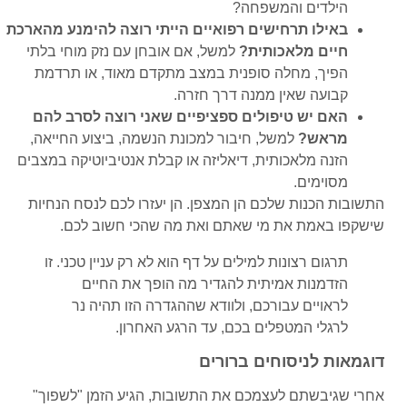
הילדים והמשפחה?
באילו תרחישים רפואיים הייתי רוצה להימנע מהארכת
חיים מלאכותית?
למשל, אם אובחן עם נזק מוחי בלתי
הפיך, מחלה סופנית במצב מתקדם מאוד, או תרדמת
קבועה שאין ממנה דרך חזרה.
האם יש טיפולים ספציפיים שאני רוצה לסרב להם
מראש?
למשל, חיבור למכונת הנשמה, ביצוע החייאה,
הזנה מלאכותית, דיאליזה או קבלת אנטיביוטיקה במצבים
מסוימים.
התשובות הכנות שלכם הן המצפן. הן יעזרו לכם לנסח הנחיות
שישקפו באמת את מי שאתם ואת מה שהכי חשוב לכם.
תרגום רצונות למילים על דף הוא לא רק עניין טכני. זו
הזדמנות אמיתית להגדיר מה הופך את החיים
לראויים עבורכם, ולוודא שההגדרה הזו תהיה נר
לרגלי המטפלים בכם, עד הרגע האחרון.
דוגמאות לניסוחים ברורים
אחרי שגיבשתם לעצמכם את התשובות, הגיע הזמן "לשפוך"