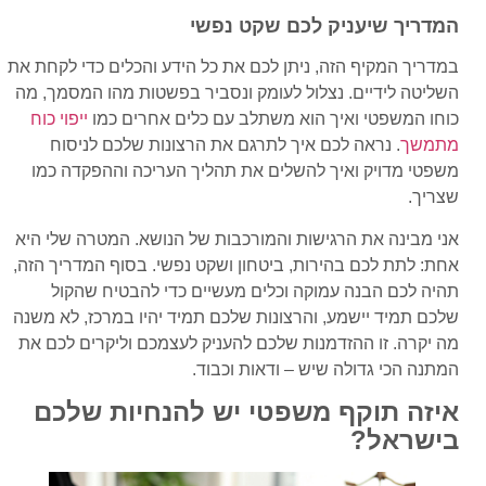
המדריך שיעניק לכם שקט נפשי
במדריך המקיף הזה, ניתן לכם את כל הידע והכלים כדי לקחת את
השליטה לידיים. נצלול לעומק ונסביר בפשטות מהו המסמך, מה
כוחו המשפטי ואיך הוא משתלב עם כלים אחרים כמו
ייפוי כוח
מתמשך
. נראה לכם איך לתרגם את הרצונות שלכם לניסוח
משפטי מדויק ואיך להשלים את תהליך העריכה וההפקדה כמו
שצריך.
אני מבינה את הרגישות והמורכבות של הנושא. המטרה שלי היא
אחת: לתת לכם בהירות, ביטחון ושקט נפשי. בסוף המדריך הזה,
תהיה לכם הבנה עמוקה וכלים מעשיים כדי להבטיח שהקול
שלכם תמיד יישמע, והרצונות שלכם תמיד יהיו במרכז, לא משנה
מה יקרה. זו ההזדמנות שלכם להעניק לעצמכם וליקרים לכם את
המתנה הכי גדולה שיש – ודאות וכבוד.
איזה תוקף משפטי יש להנחיות שלכם
בישראל?