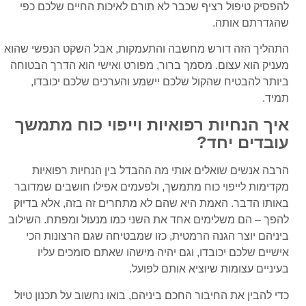
להפסיק טיפול רציף שכבר לא תורם לאיכות החיים שלכם כפי
שהגדרתם אותה.
התהליך הזה דורש מחשבה והתעמקות, אבל השקט הנפשי שהוא
מעניק הוא עצום. מסמך ברור, מפורט ואישי הוא הדרך הבטוחה
ביותר להבטיח שהקול שלכם יישמע והערכים שלכם יכובדו,
תמיד.
איך הנחיות רפואיות וייפוי כוח מתמשך
עובדים יחד?
הרבה אנשים שואלים אותי מה ההבדל בין הנחיות רפואיות
מקדימות לייפוי כוח מתמשך, ולפעמים אפילו חושבים שמדובר
באותו הדבר. האמת היא שהם לא מתחרים זה בזה, אלא בדיוק
להפך – הם משלימים אחד את השני כמו מנעול ומפתח. השילוב
ביניהם יוצר הגנה הרמטית, כזו שמבטיחה שגם הרצונות הכי
אישיים שלכם יכובדו, וגם יהיה מישהו שאתם סומכים עליו
בעיניים עצומות שיוציא אותם לפועל.
כדי להבין את החיבור החכם ביניהם, בואו נחשוב על תכנון טיול