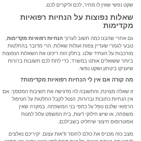
שקט נפשי שאין לו מחיר, לכם וליקרים לכם.
שאלות נפוצות על הנחיות רפואיות
מקדימות
גם אחרי שהבנו כמה חשוב לערוך
הנחיות רפואיות מקדימות
,
טבעי לגמרי שעדיין צפות ועולות שאלות. הרי מדובר בהחלטות
מורכבות על העתיד שלנו. בחלק הזה ריכזנו את השאלות הנפוצות
ביותר ששואלים אותנו במשרד, כדי לתת לכם תשובות ברורות
שיעניקו ביטחון ושקט נפשי.
מה קורה אם אין לי הנחיות רפואיות מקדימות?
זו שאלה מצוינת, והתשובה לה מדגישה את חשיבות המסמך. אם
אין הנחיות כתובות וברורות, הנטל לקבל החלטות על הטיפול
הרפואי שלכם נופל על כתפי בני המשפחה. במקרה שאין
משפחה, או שיש חילוקי דעות, בית המשפט עלול למנות
אפוטרופוס חיצוני שיחליט בשבילכם.
מצב כזה מכניס את כולם לחוסר ודאות עצום. יקיריכם נאלצים