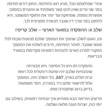
אחרי שמילאתם הכל, מגיע רגע החתימה. החוק דורש חתימה
בפני שני עדים שאין להם קשר משפחתי או אינטרס במסמך.
אפשרות נוספת, שמחזקת עוד יותר את התוקף המשפטי, היא
לחתום בפני עורך דין שעבר הכשרה ספציפית לכך.
שלב 4: ההפקדה במאגר הארצי – שלב קריטי!
זהו, הגענו לשלב שהופך את המסמך שלכם מכוונות טובות לכלי
מעשי שעובד. לאחר החתימה, חייבים לשלוח את המסמך
המקורי למרכז הארצי להנחיות רפואיות מקדימות במשרד
הבריאות.
ההפקדה הזו היא כל הסיפור. היא מבטיחה
שההנחיות שלכם יהיו זמינות דיגיטלית לכל רופא
ובית חולים בארץ,
24/7
. בלי השלב הזה, המסמך
עלול להישאר סתם נייר במגירה, חסר משמעות
בדיוק ברגע שתצטרכו אותו.
תרשים הזרימה הבא ממחיש איך הנחיות רפואיות, בשילוב עם
ייפוי כוח, יוצרות הגנה מלאה ושלמה.