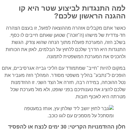
למה התנגדות לביצוע שטר היא קו
ההגנה הראשון שלכם?
כאשר אתם מקבלים אזהרה מההוצאה לפועל, זו בעצם הצהרה
חד-צדדית של מישהו (ה"זוכה") שטוען שאתם חייבים לו כסף.
בשלב הזה, המערכת פועלת מתוך הנחה שהוא צודק. הגשת
התנגדות היא הדרך שלכם ללחוץ על הבלמים, לאזן את הכוחות
ולהכניס את המערכת המשפטית לתמונה.
במקום להיות "חייב" שמתמודד עם הליכי גבייה אגרסיביים, אתם
הופכים ל"נתבע" בהליך משפטי מסודר. המהלך הזה מעביר את
נטל ההוכחה, במידה רבה, חזרה אל הצד השני. זו ההזדמנות
שלכם להציג את טענותיכם בפני שופט, ולא מול מערכת שכל
מטרתה היא לאכוף חובות.
חלון ההזדמנויות הקריטי: 30 ימים לנצח או להפסיד