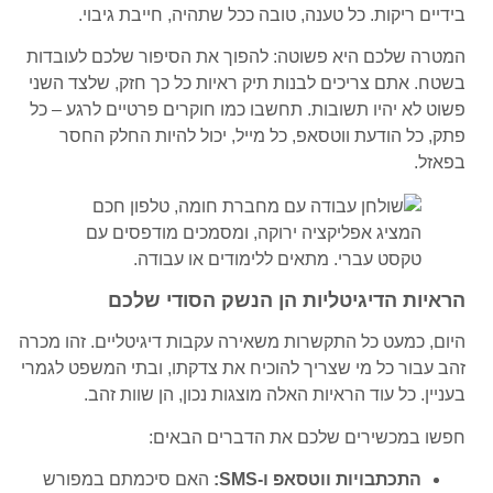
בידיים ריקות. כל טענה, טובה ככל שתהיה, חייבת גיבוי.
המטרה שלכם היא פשוטה: להפוך את הסיפור שלכם לעובדות
בשטח. אתם צריכים לבנות תיק ראיות כל כך חזק, שלצד השני
פשוט לא יהיו תשובות. תחשבו כמו חוקרים פרטיים לרגע – כל
פתק, כל הודעת ווטסאפ, כל מייל, יכול להיות החלק החסר
בפאזל.
הראיות הדיגיטליות הן הנשק הסודי שלכם
היום, כמעט כל התקשרות משאירה עקבות דיגיטליים. זהו מכרה
זהב עבור כל מי שצריך להוכיח את צדקתו, ובתי המשפט לגמרי
בעניין. כל עוד הראיות האלה מוצגות נכון, הן שוות זהב.
חפשו במכשירים שלכם את הדברים הבאים:
התכתבויות ווטסאפ ו-SMS:
האם סיכמתם במפורש