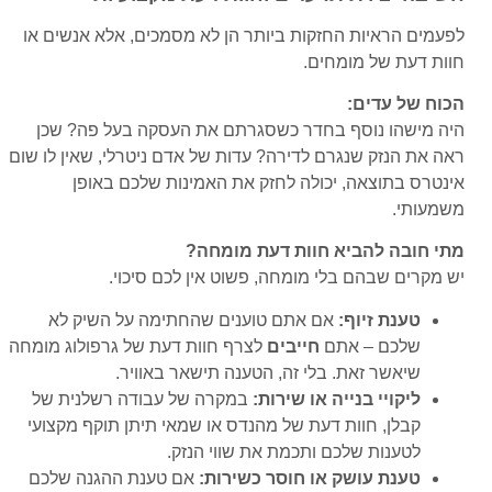
לפעמים הראיות החזקות ביותר הן לא מסמכים, אלא אנשים או
חוות דעת של מומחים.
הכוח של עדים:
היה מישהו נוסף בחדר כשסגרתם את העסקה בעל פה? שכן
ראה את הנזק שנגרם לדירה? עדות של אדם ניטרלי, שאין לו שום
אינטרס בתוצאה, יכולה לחזק את האמינות שלכם באופן
משמעותי.
מתי חובה להביא חוות דעת מומחה?
יש מקרים שבהם בלי מומחה, פשוט אין לכם סיכוי.
טענת זיוף:
אם אתם טוענים שהחתימה על השיק לא
שלכם – אתם
חייבים
לצרף חוות דעת של גרפולוג מומחה
שיאשר זאת. בלי זה, הטענה תישאר באוויר.
ליקויי בנייה או שירות:
במקרה של עבודה רשלנית של
קבלן, חוות דעת של מהנדס או שמאי תיתן תוקף מקצועי
לטענות שלכם ותכמת את שווי הנזק.
טענת עושק או חוסר כשירות:
אם טענת ההגנה שלכם