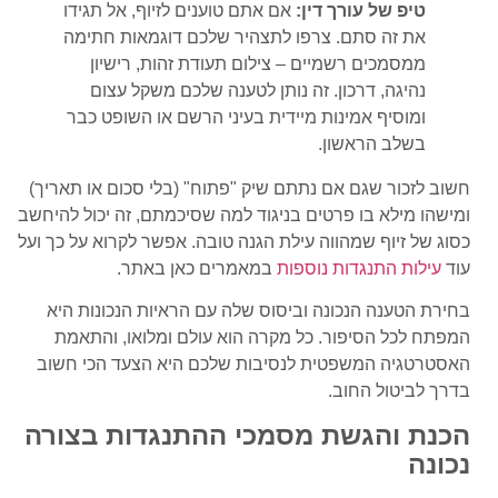
טיפ של עורך דין:
אם אתם טוענים לזיוף, אל תגידו
את זה סתם. צרפו לתצהיר שלכם דוגמאות חתימה
ממסמכים רשמיים – צילום תעודת זהות, רישיון
נהיגה, דרכון. זה נותן לטענה שלכם משקל עצום
ומוסיף אמינות מיידית בעיני הרשם או השופט כבר
בשלב הראשון.
חשוב לזכור שגם אם נתתם שיק "פתוח" (בלי סכום או תאריך)
ומישהו מילא בו פרטים בניגוד למה שסיכמתם, זה יכול להיחשב
כסוג של זיוף שמהווה עילת הגנה טובה. אפשר לקרוא על כך ועל
עוד
עילות התנגדות נוספות
במאמרים כאן באתר.
בחירת הטענה הנכונה וביסוס שלה עם הראיות הנכונות היא
המפתח לכל הסיפור. כל מקרה הוא עולם ומלואו, והתאמת
האסטרטגיה המשפטית לנסיבות שלכם היא הצעד הכי חשוב
בדרך לביטול החוב.
הכנת והגשת מסמכי ההתנגדות בצורה
נכונה