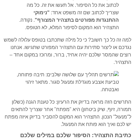
לכתוב את כל הסיפור. אל תעשו את זה. כל מה
שצריך לכתוב שם זה משפט אחד:
"נימוקי
ההתנגדות מפורטים בתצהיר המצורף"
. נקודה.
התצהיר הוא המקום לסיפור המלא, לא הטופס.
למה זה כל כך חשוב? כי כל מילה שתכתבו בטופס עלולה לשמש
נגדכם או ליצור סתירות עם התצהיר המפורט שתגישו. אנחנו
רוצים שהמסר שלכם יהיה אחיד, ברור, ומרוכז במקום אחד –
התצהיר.
התרשים הזה מראה בדיוק את הרעיון: כל טענת הגנה (כשלון
תמורה, זיוף, שיק ביטחון) היא "מפתח" אחר שצריך להתאים
ל"מנעול" הנכון. התצהיר הוא המקום להסביר בדיוק איזה מפתח
יש לכם ואיך הוא פותח את המנעול.
כתיבת התצהיר: הסיפור שלכם במילים שלכם