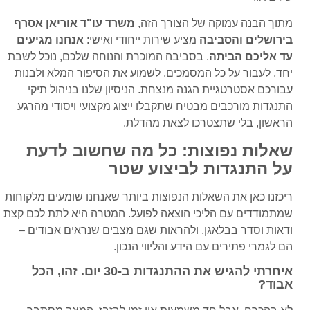
מתוך הבנה עמוקה של הצורך הזה,
משרד עו"ד אוריאן אסרף
בירושלים והסביבה
מציע שירות ייחודי ואישי:
אנחנו מגיעים
עד אליכם הביתה
. בסביבה המוכרת והנוחה שלכם, נוכל לשבת
יחד, לעבור על כל המסמכים, לשמוע את הסיפור המלא ולבנות
עבורכם אסטרטגיית הגנה מנצחת. הניסיון שלנו בניהול תיקי
התנגדות מורכבים מבטיח שתקבלו ייצוג מקצועי ויסודי מהרגע
הראשון, בלי שתצטרכו לצאת מהדלת.
שאלות נפוצות: כל מה שחשוב לדעת
על התנגדות לביצוע שטר
ריכזנו כאן את השאלות הנפוצות ביותר שאנחנו שומעים מלקוחות
שמתמודדים עם הליכי הוצאה לפועל. המטרה היא לתת לכם קצת
ודאות וסדר בבלאגן, ולהראות שגם מצבים שנראים אבודים –
הם לגמרי פתירים עם הידע והליווי הנכון.
איחרתי להגיש את ההתנגדות ב-30 יום. זהו, הכל
אבוד?