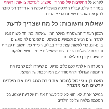
לקרוא על
החשיבות של עורך דין מקצועי לעריכת צוואות וירושות
במדריך שלנו. קבלת החלטה מושכלת עכשיו היא הדרך הכי טובה
להגן על האנשים שאתם הכי אוהבים.
שאלות ותשובות: כל מה שצריך לדעת
תכנון העתיד המשפחתי מעלה המון שאלות, במיוחד כשזה נוגע
לתרחישים רגישים ולמושגים משפטיים שאנחנו לא פוגשים
ביום-יום. כדי לעשות קצת סדר בבלגן, ריכזתי כאן תשובות קצרות
וברורות לשאלות הכי נפוצות ששואלים אותי בנושא
חלוקת
ירושה בין בן זוג לילדים
.
המטרה היא לתת לכם כלים פרקטיים שיעזרו לכם להבין את
התמונה הגדולה ולהתמודד עם המורכבות של הנושא.
האם בן זוגי יכול למכור את דירת המגורים אם הילדים
יורשים חצי ממנה?
במילה אחת: לא. הוא לא יכול לעשות את זה על דעת עצמו, בלי
הסכמה מלאה של כל הילדים.