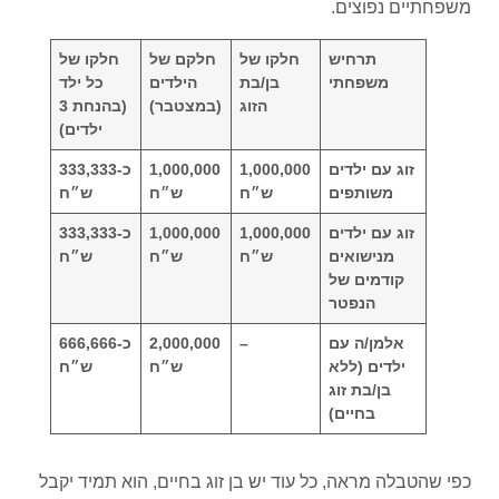
משפחתיים נפוצים.
תרחיש
חלקו של
חלקם של
חלקו של
משפחתי
בן/בת
הילדים
כל ילד
הזוג
(במצטבר)
(בהנחת 3
ילדים)
זוג עם ילדים
1,000,000
1,000,000
כ-333,333
משותפים
ש״ח
ש״ח
ש״ח
זוג עם ילדים
1,000,000
1,000,000
כ-333,333
מנישואים
ש״ח
ש״ח
ש״ח
קודמים של
הנפטר
אלמן/ה עם
–
2,000,000
כ-666,666
ילדים (ללא
ש״ח
ש״ח
בן/בת זוג
בחיים)
כפי שהטבלה מראה, כל עוד יש בן זוג בחיים, הוא תמיד יקבל