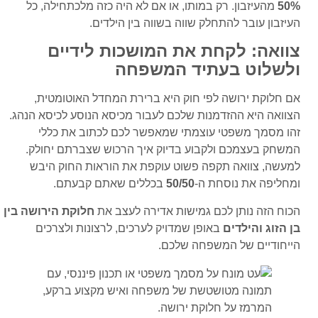
50%
מהעיזבון. רק במותו, או אם לא היה כזה מלכתחילה, כל
העיזבון עובר להתחלק שווה בשווה בין הילדים.
צוואה: לקחת את המושכות לידיים
ולשלוט בעתיד המשפחה
אם חלוקת ירושה לפי חוק היא ברירת המחדל האוטומטית,
הצוואה היא ההזדמנות שלכם לעבור מכיסא הנוסע לכיסא הנהג.
זהו מסמך משפטי עוצמתי שמאפשר לכם לכתוב את כללי
המשחק בעצמכם ולקבוע בדיוק איך הרכוש שצברתם יחולק.
למעשה, צוואה תקפה פשוט עוקפת את הוראות החוק היבש
ומחליפה את נוסחת ה-
50/50
בכללים שאתם קבעתם.
הכוח הזה נותן לכם גמישות אדירה לעצב את
חלוקת הירושה בין
בן הזוג והילדים
באופן שמדויק לערכים, לרצונות ולצרכים
הייחודיים של המשפחה שלכם.