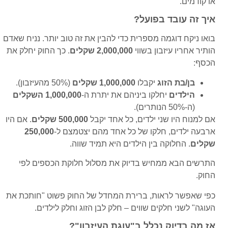
או קודמים.
איך זה עובד בפועל?
בואו ניקח דוגמה מספרית כדי להבין את זה טוב יותר. נניח שאדם
הותיר אחריו עיזבון בשווי
2,000,000 שקלים
. כך החוק יחלק את
הכסף:
בן/בת הזוג
יקבלו
1,000,000 שקלים
(50% מהעיזבון).
הילדים
יחלקו ביניהם את יתרת ה-
1,000,000 השקלים
(ה-50% הנותרים).
אם למנוח היו שני ילדים, כל אחד יקבל
500,000 שקלים
. אם היו
ארבעה ילדים, חלקו של כל אחד מהם יצטמצם ל-
250,000
שקלים
. החלוקה בין הילדים היא תמיד שווה.
התרשים הבא ממחיש בדיוק את מסלול חלוקת הכספים לפי
החוק.
כפי שאפשר לראות, ברירת המחדל של החוק פשוט "חותכת את
העוגה" לשני חלקים שווים – חלק לבן הזוג וחלק לילדים.
אז מה בדיוק נכלל ב"עוגת העיזבון"?