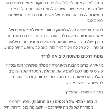
פתרון "מידה אחת לכולם" שלעיתים רחוקות מתאים למורכבות
של משפחות אמיתיות. השנייה, לעומת זאת, נותנת לכם את
המושכות לעצב את העתיד של משפחתכם בדיוק כמו שאתם
רואים לנכון.
לחשוב על צוואה זה לא לעסוק במוות. ממש לא. זהו אקט של
אהבה ואחריות עמוקה כלפי האנשים החשובים לכם ביותר. זו
הדרך שלכם לוודא שהמורשת שתשאירו אחריה תהיה שלווה
וביטחון, ולא חלילה מקור למריבות וכאב לב שאפשר היה למנוע.
מפת דרכים פשוטה ליציאה לדרך
אז איך עוברים מהבנה תיאורטית לפעולה מעשית? הנה מסלול
פשוט שיעזור לכם להתניע את התהליך. המטרה של השלבים
האלה היא לעשות סדר במחשבות ובנתונים, ולהכין אתכם
לפגישה עם איש מקצוע.
מסלול הפעולה המומלץ:
מיפוי מלא של הנכסים (וגם החובות):
הכינו רשימה
מסודרת של כל מה שיש לכם – חשבונות בנק, דירות, תיקי