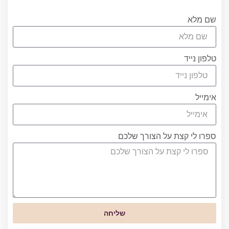
0556751267 או מלאו את הטופס
שם מלא
טלפון נייד
אימייל
ספרו לי קצת על הצורך שלכם
שליחה