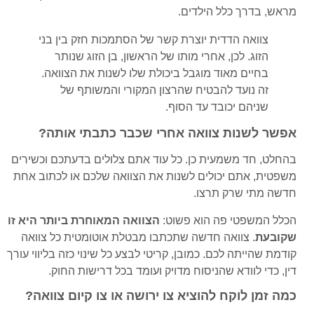
מראש, בדרך כלל הילדים.
צוואה הדדית יוצרת קשר של הסתמכות חזק בין בני
הזוג. לכן, אחרי מותו של הראשון, בן הזוג שנותר
בחיים מאוד מוגבל ביכולת שלו לשנות את הצוואה.
זה נועד להבטיח שהרצון המקורי והמשותף של
שניהם יכובד עד הסוף.
אפשר לשנות צוואה אחרי שכבר כתבתי אותה?
בהחלט, חד משמעית כן. כל עוד אתם צלולים בדעתכם וכשירים
משפטית, אתם יכולים לשנות את הצוואה שלכם או לכתוב אחת
חדשה מתי שרק תרצו.
הכלל המשפטי פה הוא פשוט:
הצוואה המאוחרת ביותר היא זו
שקובעת
. צוואה חדשה שתכתבו מבטלת אוטומטית כל צוואה
קודמת שהייתה לכם. כמובן, קריטי לבצע כל שינוי כזה בליווי עורך
דין, כדי לוודא שהניסוח מדויק ועומד בכל דרישות החוק.
כמה זמן לוקח להוציא צו ירושה או צו קיום צוואה?