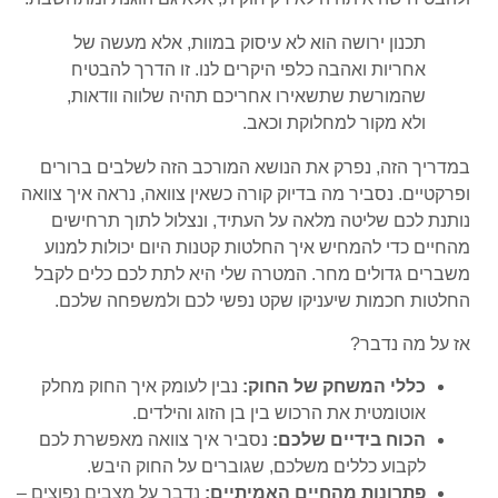
תכנון ירושה הוא לא עיסוק במוות, אלא מעשה של
אחריות ואהבה כלפי היקרים לנו. זו הדרך להבטיח
שהמורשת שתשאירו אחריכם תהיה שלווה וודאות,
ולא מקור למחלוקת וכאב.
במדריך הזה, נפרק את הנושא המורכב הזה לשלבים ברורים
ופרקטיים. נסביר מה בדיוק קורה כשאין צוואה, נראה איך צוואה
נותנת לכם שליטה מלאה על העתיד, ונצלול לתוך תרחישים
מהחיים כדי להמחיש איך החלטות קטנות היום יכולות למנוע
משברים גדולים מחר. המטרה שלי היא לתת לכם כלים לקבל
החלטות חכמות שיעניקו שקט נפשי לכם ולמשפחה שלכם.
אז על מה נדבר?
כללי המשחק של החוק:
נבין לעומק איך החוק מחלק
אוטומטית את הרכוש בין בן הזוג והילדים.
הכוח בידיים שלכם:
נסביר איך צוואה מאפשרת לכם
לקבוע כללים משלכם, שגוברים על החוק היבש.
פתרונות מהחיים האמיתיים:
נדבר על מצבים נפוצים –