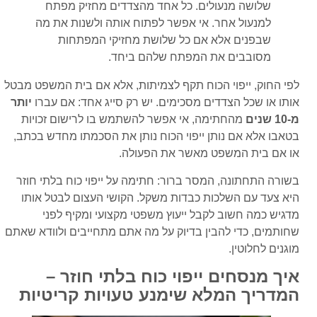
שלושה מנעולים. כל אחד מהצדדים מחזיק מפתח
למנעול אחר. אי אפשר לפתוח אותה ולשנות את מה
שבפנים אלא אם כל שלושת מחזיקי המפתחות
מסובבים את המפתח שלהם ביחד.
לפי החוק, ייפוי הכוח תקף לצמיתות, אלא אם בית המשפט מבטל
אותו או שכל הצדדים מסכימים. יש רק סייג אחד: אם עברו
יותר
מ-10 שנים
מהחתימה, אי אפשר להשתמש בו לרישום זכויות
בטאבו אלא אם נותן ייפוי הכוח נותן את הסכמתו מחדש בכתב,
או אם בית המשפט מאשר את הפעולה.
בשורה התחתונה, המסר ברור: חתימה על ייפוי כוח בלתי חוזר
היא צעד עם השלכות כבדות משקל. הקושי העצום לבטל אותו
מדגיש כמה חשוב לקבל ייעוץ משפטי מקצועי ומקיף לפני
שחותמים, כדי להבין בדיוק על מה אתם מתחייבים ולוודא שאתם
מוגנים לחלוטין.
איך מנסחים ייפוי כוח בלתי חוזר –
המדריך המלא שימנע טעויות קריטיות