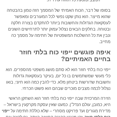
בסופו של דבר, הכוח האמיתי של המסמך הזה טמון בהבטחה
שהוא מייצר. הוא נותן שקט נפשי לכל המעורבים ומאפשר
לעסקאות הגדולות והחשובות ביותר להתקדם בצורה חלקה
ובטוחה. בחלקים הבאים נצלול עמוק יותר לתרחישים השונים
ונבין את כל ההשלכות המשפטיות של חתימה על מסמך כה
מחייב.
איפה פוגשים ייפוי כוח בלתי חוזר
בחיים האמיתיים?
ייפוי כוח בלתי חוזר הוא לא סתם מושג משפטי מהספרים. הוא
כלי מעשי שמשתמשים בו כל יום, בעיקר בעסקאות גדולות
וחשובות שדורשות ביטחון מלא. כדי להבין כמה הוא חיוני, בואו
נצלול לכמה מצבים מוכרים שבהם הוא פשוט הכרחי.
הזירה המרכזית שבה ייפוי כוח בלתי חוזר הוא השחקן הראשי
היא, כמובן, עולם הנדל"ן. כמעט שאין עסקת מקרקעין בישראל –
מדירת מגורים ועד פרויקט מסחרי – שלא כוללת חתימה על
ייפוי