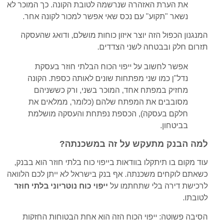
את הערת האזהרה שנרשמה לטובת הקונה. כך המוכר לא
נשאר "תקוע" עם נכס שאי אפשר למכור לקונה אחר.
המנגנון הכפול הזה יוצר איזון כוחות מושלם, ודואג שהעסקה
תזרום חלק ובבטחה לשני הצדדים.
אפשר לחשוב על ייפוי הכוח הבלתי חוזר בעסקת
נדל"ן כמו שני מפתחות שונים לאותה כספת. הקונה
מחזיק במפתח אחד, המוכר בשני, ורק כששניהם
מסובבים את המפתח שלהם (כלומר, ממלאים את
חלקם בעסקה), הכספת נפתחת והעסקה מושלמת
בביטחון.
למה הבנק מתעקש על זה במשכנתה?
עוד מקום בו תיתקלו בוודאות בייפוי כוח בלתי חוזר הוא בבנק,
כשאתם לוקחים משכנתה. אף בנק בישראל לא ייתן לכם הלוואה
לרכישת דירה בלי שתחתמו על
ייפוי כוח נוטריוני בלתי חוזר
לטובתו.
הסיבה פשוטה: ייפוי הכוח הזה הוא אחת הבטוחות החזקות