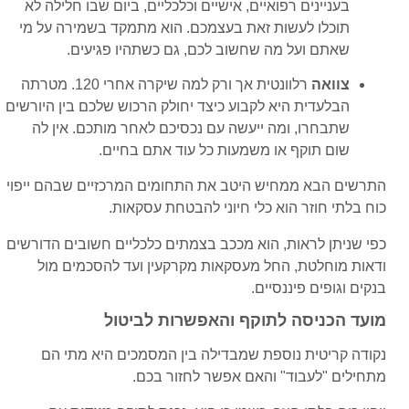
בעניינים רפואיים, אישיים וכלכליים, ביום שבו חלילה לא
תוכלו לעשות זאת בעצמכם. הוא מתמקד בשמירה על מי
שאתם ועל מה שחשוב לכם, גם כשתהיו פגיעים.
צוואה
רלוונטית אך ורק למה שיקרה אחרי 120. מטרתה
הבלעדית היא לקבוע כיצד יחולק הרכוש שלכם בין היורשים
שתבחרו, ומה ייעשה עם נכסיכם לאחר מותכם. אין לה
שום תוקף או משמעות כל עוד אתם בחיים.
התרשים הבא ממחיש היטב את התחומים המרכזיים שבהם ייפוי
כוח בלתי חוזר הוא כלי חיוני להבטחת עסקאות.
כפי שניתן לראות, הוא מככב בצמתים כלכליים חשובים הדורשים
ודאות מוחלטת, החל מעסקאות מקרקעין ועד להסכמים מול
בנקים וגופים פיננסיים.
מועד הכניסה לתוקף והאפשרות לביטול
נקודה קריטית נוספת שמבדילה בין המסמכים היא מתי הם
מתחילים "לעבוד" והאם אפשר לחזור בכם.