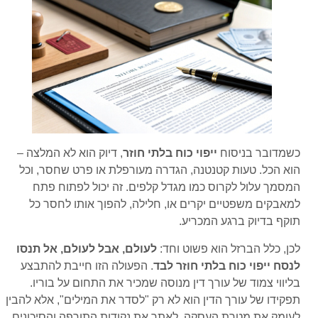
כשמדובר בניסוח
ייפוי כוח בלתי חוזר
, דיוק הוא לא המלצה –
הוא הכל. טעות קטנטנה, הגדרה מעורפלת או פרט שחסר, וכל
המסמך עלול לקרוס כמו מגדל קלפים. זה יכול לפתוח פתח
למאבקים משפטיים יקרים או, חלילה, להפוך אותו לחסר כל
תוקף בדיוק ברגע המכריע.
לכן, כלל הברזל הוא פשוט וחד:
לעולם, אבל לעולם, אל תנסו
לנסח ייפוי כוח בלתי חוזר לבד
. הפעולה הזו חייבת להתבצע
בליווי צמוד של עורך דין מנוסה שמכיר את התחום על בוריו.
תפקידו של עורך הדין הוא לא רק "לסדר את המילים", אלא להבין
לעומק את מטרת העסקה, לאתר את נקודות התורפה והסיכונים