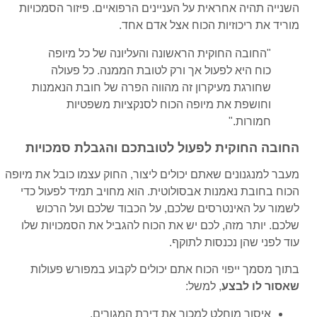
השנייה תהיה אחראית על העניינים הרפואיים. פיזור הסמכויות
מוריד את ריכוזיות הכוח אצל אדם אחד.
"החובה החוקית הראשונה והעליונה של כל מיופה
כוח היא לפעול אך ורק לטובת הממנה. כל פעולה
שחורגת מעיקרון זה מהווה הפרה של חובת הנאמנות
וחושפת את מיופה הכוח לסנקציות משפטיות
חמורות."
החובה החוקית לפעול לטובתכם והגבלת סמכויות
מעבר למנגנונים שאתם יכולים ליצור, החוק עצמו כובל את מיופה
הכוח בחובת נאמנות אבסולוטית. הוא מחויב תמיד לפעול כדי
לשמור על האינטרסים שלכם, על הכבוד שלכם ועל הרכוש
שלכם. יותר מזה, לכם יש את הכוח להגביל את הסמכויות שלו
עוד לפני שהן נכנסות לתוקף.
בתוך מסמך ייפוי הכוח אתם יכולים לקבוע במפורש פעולות
שאסור לו לבצע
, למשל:
איסור מוחלט למכור את דירת המגורים.