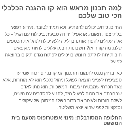
למה תכנון מראש הוא קו ההגנה הכלכלי
הכי טוב שלכם
החיים, כידוע, יכולים להפתיע, ולא תמיד לטובה. אירוע רפואי
בלתי צפוי, תאונה, או אפילו ירידה טבעית ביכולות עם הגיל – כל
אלה עלולים להפוך אותנו בן לילה ללא יכולת לנהל את הכספים
שלנו. מה קורה אז? חשבונות הבנק עלולים להיות מוקפאים,
חובות יתחילו לתפוח ונושים יכולים לפתוח נגדנו תיקים בהוצאה
לפועל.
כאן בדיוק נכנס לתמונה התכנון המוקדם. ייפוי כוח שמיועד
ספציפית לענייני הוצאה לפועל וניהול כלכלי הוא לא מותרות, אלא
צעד הכרחי שמבטיח יציבות והמשכיות. הוא נותן לאדם
שבחרתם את הכוח לפעול מיד, להגיע להסדרים עם נושים,
לשלם חובות ולעצור את כדור השלג המסוכן של עיקולים
וסנקציות לפני שהוא יוצא משליטה.
החלופה המסורבלת: מינוי אפוטרופוס מטעם בית
המשפט