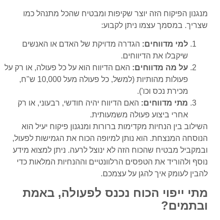
מנגנון הפיקוח הזה יוצר שקיפות ומבטיח שהכל מתנהל כמו
שצריך. במסמך עצמו ניתן לקבוע:
למי מדווחים:
הגדרה מדויקת של האדם או האנשים
שיקבלו את הדיווחים.
על מה מדווחים:
האם הדיווח הוא על כל פעולה, או רק על
פעולות מהותיות (למשל, כל פעולה מעל 10,000 ש"ח,
מכירת נכס וכו').
מתי מדווחים:
האם הדיווח יהיה חודשי, רבעוני, או רק
אחרי ביצוע פעולה משמעותית.
השילוב בין הנחיות מקדימות ברורות ומנגנון פיקוח יעיל הוא
הנוסחה המנצחת. הוא נותן למיופה הכוח את הגמישות לפעול,
ובמקביל מבטיח שהכוח הזה לא ינוצל לרעה. ניתן למצוא מידע
נוסף ולהוריד את הטפסים הרלוונטיים וההנחיות המלאות כדי
להבין לעומק איך להגן על עצמכם.
מתי ייפוי הכוח נכנס לפעולה, באמת
ובתמים?