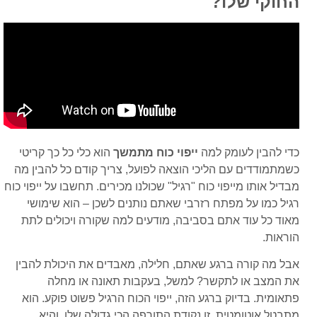
החוקי שלו?
כדי להבין לעומק למה
ייפוי כוח מתמשך
הוא כלי כל כך קריטי
כשמתמודדים עם הליכי הוצאה לפועל, צריך קודם כל להבין מה
מבדיל אותו מייפוי כוח "רגיל" שכולנו מכירים. תחשבו על ייפוי כוח
רגיל כמו על מפתח רזרבי שאתם נותנים לשכן – הוא שימושי
מאוד כל עוד אתם בסביבה, מודעים למה שקורה ויכולים לתת
הוראות.
אבל מה קורה ברגע שאתם, חלילה, מאבדים את היכולת להבין
את המצב או לתקשר? למשל, בעקבות תאונה או מחלה
פתאומית. בדיוק ברגע הזה, ייפוי הכוח הרגיל פשוט פוקע. הוא
מתבטל אוטומטית. זו נקודת התורפה הכי גדולה שלו, והיא