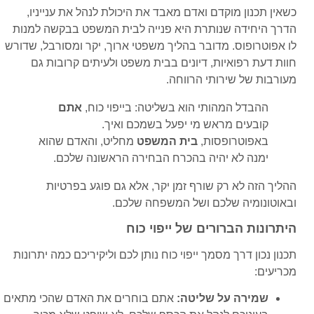
כשאין תכנון מוקדם ואדם מאבד את היכולת לנהל את ענייניו,
הדרך היחידה שנותרת היא פנייה לבית המשפט בבקשה למנות
לו אפוטרופוס. מדובר בהליך משפטי ארוך, יקר ומסורבל, שדורש
חוות דעת רפואיות, דיונים בבית משפט ולעיתים קרובות גם
מעורבות של שירותי הרווחה.
ההבדל המהותי הוא בשליטה: בייפוי כוח,
אתם
קובעים מראש מי יפעל בשמכם ואיך.
באפוטרופסות,
בית המשפט
מחליט, והאדם שהוא
ימנה לא יהיה בהכרח הבחירה הראשונה שלכם.
ההליך הזה לא רק שורף זמן יקר, אלא גם פוגע בפרטיות
ובאוטונומיה שלכם ושל המשפחה שלכם.
היתרונות הברורים של ייפוי כוח
תכנון נכון דרך מסמך ייפוי כוח נותן לכם וליקיריכם כמה יתרונות
מכריעים:
שמירה על שליטה:
אתם בוחרים את האדם שהכי מתאים