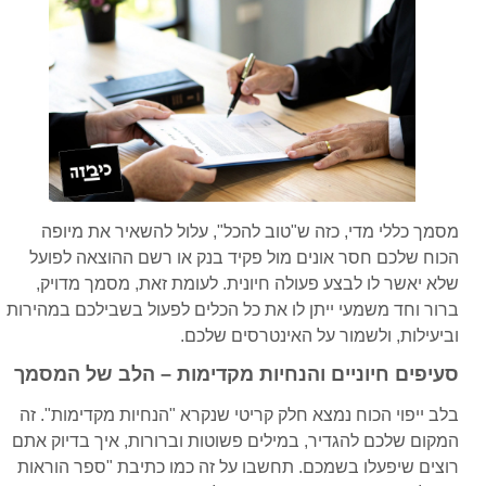
מסמך כללי מדי, כזה ש"טוב להכל", עלול להשאיר את מיופה
הכוח שלכם חסר אונים מול פקיד בנק או רשם ההוצאה לפועל
שלא יאשר לו לבצע פעולה חיונית. לעומת זאת, מסמך מדויק,
ברור וחד משמעי ייתן לו את כל הכלים לפעול בשבילכם במהירות
וביעילות, ולשמור על האינטרסים שלכם.
סעיפים חיוניים והנחיות מקדימות – הלב של המסמך
בלב ייפוי הכוח נמצא חלק קריטי שנקרא "הנחיות מקדימות". זה
המקום שלכם להגדיר, במילים פשוטות וברורות, איך בדיוק אתם
רוצים שיפעלו בשמכם. תחשבו על זה כמו כתיבת "ספר הוראות