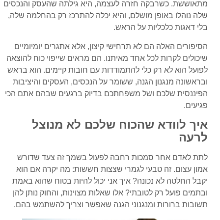
מתאוששת. כשרבקה חזרה לעצמה, היא גילתה שהעסק והנכסים
שלה נוהלו באופן מושלם, והיא יכלה להתרכז רק בהחלמה שלה,
בלי דאגות כלכליות על הראש.
הסיפורים האלה הם לא תרחישי קיצון, אלא אתגרים יומיומיים
שיכולים לקרות לכל אחד מאיתנו. הם מראים שייפוי כוח להוצאה
לפועל הוא לא רק כלי להתמודדות עם חובות קיימים. הוא בראש
ובראשונה מנגנון הגנה, ששומר על הנכסים, העסקים והיציבות
הפיננסית שלכם ושל משפחתכם בדיוק ברגעים שבהם אתם הכי
פגיעים.
איך לוודא שהכוח שלכם לא מנוצל
לרעה
לתת לאדם אחר סמכות רחבה לפעול בשמך זה צעד שדורש
אמון עצום. זה טבעי לגמרי שצצות חששות: מה יקרה אם הוא
יקבל החלטה לא נכונה? איך אני יכול להיות בטוח שהוא באמת
ובתמים פועל רק לטובתי? אלו שאלות מצוינות, והחוק נותן להן
תשובות ברורות ומנגנוני הגנה שאפשר וצריך להשתמש בהם.