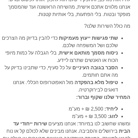
אנחנו מלווים אתכם אישית, מהשיחה הראשונה ועד שהמסמך
מופקד ובטוח. בלי הפתעות, בלי אותיות קטנות.
מה כולל השירות שלנו?
שתי פגישות ייעוץ מעמיקות
כדי להבין בדיוק מה הצרכים
שלכם ושל המשפחה שלכם.
ניסוח מסמך מותאם אישית
, בלי הגבלה על כמות מיופי
הכוח או האנשים שתרצו ליידע.
הסבר בגובה העיניים
על כל סעיף, כדי שתבינו בדיוק על
מה אתם חותמים.
טיפול מלא בהפקדה
מול האפוטרופוס הכללי. אנחנו
דואגים לבירוקרטיה.
המחיר שלנו שקוף וברור:
ליחיד:
2,500 ₪ + מע"מ
לזוג:
3,500 ₪ + מע"מ
ומשהו שחשוב לנו במיוחד: אנחנו מציעים
שירות ייחודי עד
הבית
בירושלים והסביבה. אנחנו מבינים שלא לכולם קל או נוח