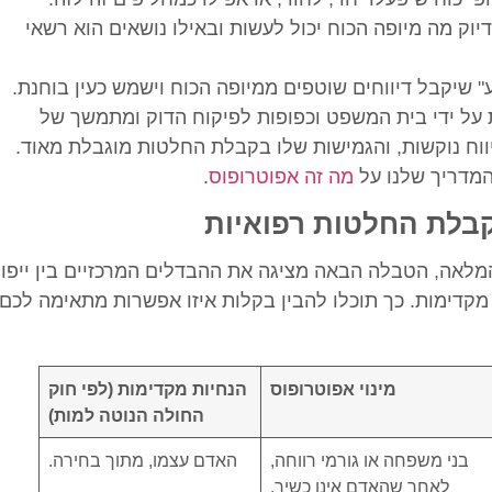
וק מה מיופה הכוח יכול לעשות ובאילו נושאים הוא רשאי
 שיקבל דיווחים שוטפים ממיופה הכוח וישמש כעין בוחנת.
 על ידי בית המשפט וכפופות לפיקוח הדוק ומתמשך של
ווח נוקשות, והגמישות שלו בקבלת החלטות מוגבלת מאוד.
המדריך שלנו על
מה זה אפוטרופוס
.
קבלת החלטות רפואיות
מלאה, הטבלה הבאה מציגה את ההבדלים המרכזיים בין ייפוי
מקדימות. כך תוכלו להבין בקלות איזו אפשרות מתאימה לכם
מינוי אפוטרופוס
הנחיות מקדימות (לפי חוק
החולה הנוטה למות)
בני משפחה או גורמי רווחה,
האדם עצמו, מתוך בחירה.
לאחר שהאדם אינו כשיר.