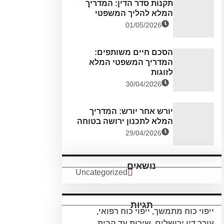
תקנות סדר הדין: המדריך
המלא להליך המשפטי
01/05/2026
הסכם חיים משותפים:
המדריך המשפטי המלא
לזוגות
30/04/2026
יורש אחר יורש: המדריך
המלא לתכנון ירושה בטוחה
29/04/2026
נושאים
Uncategorized
תגיות
ייפוי כוח מתמשך
,
ייפוי כוח רפואי
,
עורך דין ירושלים
,
שירות עד הבית
,