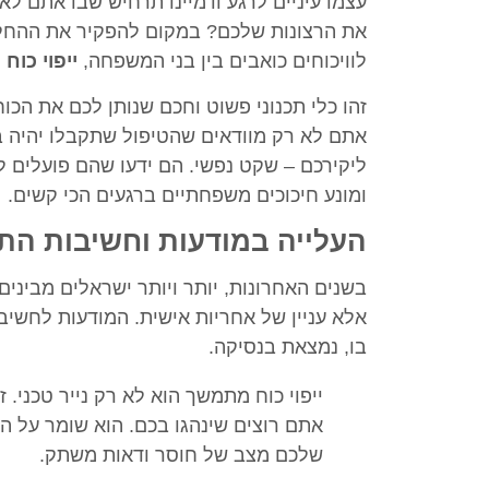
עצמו עיניים לרגע ודמיינו תרחיש שבו אתם ל
את הרצונות שלכם? במקום להפקיר את ההחלט
לוויכוחים כואבים בין בני המשפחה,
ייפוי כוח 
זהו כלי תכנוני פשוט וחכם שנותן לכם את הכו
אתם לא רק מוודאים שהטיפול שתקבלו יהיה ב
ליקירכם – שקט נפשי. הם ידעו שהם פועלים ל
ומונע חיכוכים משפחתיים ברגעים הכי קשים.
העלייה במודעות וחשיבות הת
בשנים האחרונות, יותר ויותר ישראלים מבינים ש
אלא עניין של אחריות אישית. המודעות לחשיבו
בו, נמצאת בנסיקה.
ייפוי כוח מתמשך הוא לא רק נייר טכני. 
אתם רוצים שינהגו בכם. הוא שומר על ה
שלכם מצב של חוסר ודאות משתק.