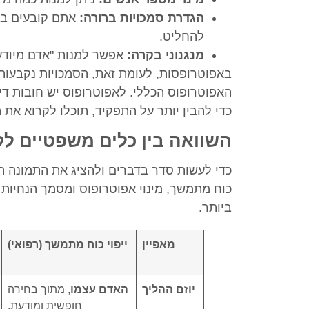
הגדרת סמכויות ברורה:
אתם קובעים בדי
להחליט.
מנגנוני בקרה:
אפשר למנות "אדם מיודע"
באפוטרופסות, לעומת זאת, הסמכויות נקבעות
האפוטרופוס הכללי. לאפוטרופוס יש חובות די
כדי להבין יותר על התפקיד, תוכלו לקרוא את 
השוואה בין כלים משפטיים ל
כדי לעשות סדר בדברים ולהציג את התמונה ה
כוח מתמשך, מינוי אפוטרופוס ומסמך הנחיות 
ביותר.
מאפיין
ייפוי כוח מתמשך (רפואי)
יוזם ההליך
האדם עצמו
, מתוך בחירה
חופשית ומודעת.