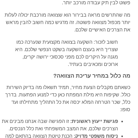
פשוט לבין תיק עבודה מורכב יותר.
מה שהתרשים מראה בבירור הוא שצוואה מורכבת יכולה לעלות
יותר מכפול מצוואה פשוטה. זה מדגיש כמה חשוב להבין מראש
את הצרכים האישיים שלכם.
חשוב לזכור: השקעה בצוואה מקצועית שנערכה כמו
שצריך היא בעצם השקעה בשקט הנפשי שלכם. היא
מגנה על היקרים לכם מפני סכסוכי ירושה יקרים,
ארוכים ומכאיבים בעתיד.
מה כלול במחיר עריכת הצוואה?
כשאתם מקבלים הצעת מחיר, תמיד תשאלו מה בדיוק השירות
כולל. שקיפות היא מילת המפתח כאן כדי למנוע הפתעות. בדרך
כלל, שכר הטרחה המלא יכסה את כל התהליך מתחילתו ועד
סופו:
פגישת ייעוץ ראשונית:
זו הפגישה שבה אנחנו מבינים את
הצרכים שלכם, את המצב המשפחתי ואת כלל הנכסים.
ניסוח משפטי מדויק:
הכנת טיוטת הצוואה בהתאם למה