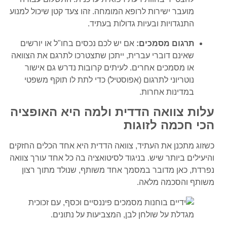
מועבר ישירות לרופא המומחה. זהו צעד קטן שיכול למנוע
התנגדויות ובעיות גדולות בעתיד.
תרגום מסמכים:
אם יש לכם נכסים בחו"ל או יורשים
שאינם דוברי עברית, ייתכן שתצטרכו לתרגם את הצוואה
או מסמכים אחרים. לעיתים קרובות נדרש גם אישור
נוטריוני לתרגום (אפוסטיל) כדי לתת לו תוקף משפטי
במדינות אחרות.
עלות צוואה הדדית ולמה היא האופציה
הכי חכמה לזוגות
כשזוג מתכנן את העתיד, צוואה הדדית היא אחד הכלים החזקים
והיעילים ביותר שיש. בניגוד לסיטואציה בה כל אחד עורך צוואה
נפרדת, כאן מדובר במסמך אחד משותף, שנולד מתוך רצון
משותף והסכמה מלאה.