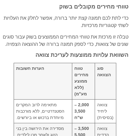
טווחי מחירים מקובלים בשוק
כדי לתת לכם תמונה קצת יותר ברורה, אפשר לחלק את העלויות
לשתי קטגוריות מרכזיות.
טבלה זו מרכזת את טווחי המחירים הממוצעים בשוק עבור סוגים
שונים של צוואות, כדי לספק תמונה ברורה של ההוצאה הצפויה.
השוואת עלויות ממוצעות לעריכת צוואה
סוג
טווח
הערות חשובות
הצוואה
מחירים
ממוצע
(ללא
מע"מ)
צוואה
2,000 –
מתאימה לרוב המקרים
ליחיד
3,500
הסטנדרטיים, ללא מורכבות
(בסיסית)
ש"ח
מיוחדת ברכוש או ביורשים.
צוואה
3,500 –
מסדירה את הירושה בין בני
הדדית
5,500
הזוג ולאחר מכן לילדים,