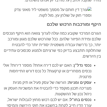
מחיר שנקבל ולהבין על מה בדיוק אנחנו משלמים.
היקף ומורכבות הרכוש שלכם
הגורם המרכזי שקובע כמה עולה לערוך צוואה הוא היקף הנכסים
שלכם ומידת הפיזור שלהם. ככל שהרכוש שלכם מגוון ומורכב
יותר, כך נדרשת עבודה משפטית יסודית יותר כדי להבטיח
שהחלוקה תתבצע בדיוק כפי שרציתם ולמנוע סכסוכים עתידיים
בין היורשים.
נכסי נדל"ן:
האם יש לכם דירה אחת? מספר דירות? אולי
נכסים מסחריים או קרקעות? כל נכס דורש התייחסות
פרטנית.
עסקים ומניות:
הורשה של עסק פעיל או תיק מניות
מצריכה תכנון מוקפד כדי להבטיח את המשכיות העסק או
ניהול נכון של ההשקעות.
נכסים בחו"ל:
אם יש לכם רכוש מחוץ לגבולות ישראל,
עורך הדין חייב לקחת בחשבון את חוקי הירושה והמיסוי