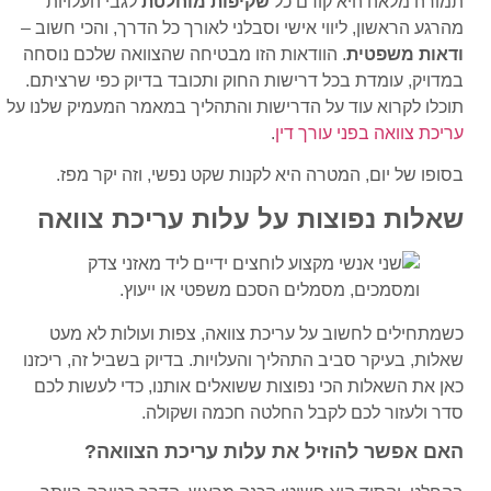
תמורה מלאה היא קודם כל
שקיפות מוחלטת
לגבי העלויות
מהרגע הראשון, ליווי אישי וסבלני לאורך כל הדרך, והכי חשוב –
ודאות משפטית
. הוודאות הזו מבטיחה שהצוואה שלכם נוסחה
במדויק, עומדת בכל דרישות החוק ותכובד בדיוק כפי שרציתם.
תוכלו לקרוא עוד על הדרישות והתהליך במאמר המעמיק שלנו על
עריכת צוואה בפני עורך דין
.
בסופו של יום, המטרה היא לקנות שקט נפשי, וזה יקר מפז.
שאלות נפוצות על עלות עריכת צוואה
כשמתחילים לחשוב על עריכת צוואה, צפות ועולות לא מעט
שאלות, בעיקר סביב התהליך והעלויות. בדיוק בשביל זה, ריכזנו
כאן את השאלות הכי נפוצות ששואלים אותנו, כדי לעשות לכם
סדר ולעזור לכם לקבל החלטה חכמה ושקולה.
האם אפשר להוזיל את עלות עריכת הצוואה?