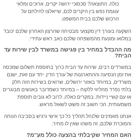
כולה. התוצאה? סכסוכי ירושה יקרים, ארוכים ומלאי
עוגמת נפש בין היקרים לכם, שייאלצו להילחם על
הרכוש שלכם בבית המשפט.
השקעה בעורך דין מקצועי מבטיחה שהרצון האחרון שלכם יכובד
במלואו ומונעת מהמשפחה שלכם כאב ראש עתידי.
מה ההבדל במחיר בין פגישה במשרד לבין שירות עד
הבית?
במשרדים רבים, שירות עד הבית כרוך בתוספת תשלום שמכסה
את זמן הנסיעה וההתארגנות של עורך הדין. יחד עם זאת, ישנם
משרדים, במיוחד באזור ירושלים, שרואים בשירות הזה חלק
בלתי נפרד מהליווי ללקוח – במיוחד כשמדובר באנשים מבוגרים
או עם קשיי ניידות. במקרים כאלה, לרוב לא גובים תוספת
משמעותית. הכי חשוב זה פשוט לשאול מראש.
אנחנו מאמינים שלנהל תהליך כל כך אישי ורגיש בסביבה הנוחה
והמוכרת שלכם, זה משהו שאין לו מחיר.
האם המחיר שקיבלתי בהצעה כולל מע"מ?