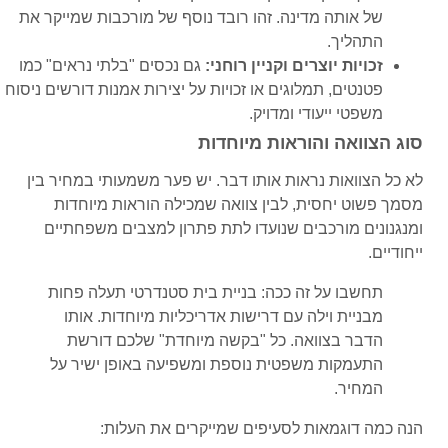
של אותה מדינה. זהו רובד נוסף של מורכבות שמייקר את
התהליך.
זכויות יוצרים וקניין רוחני:
גם נכסים "בלתי נראים" כמו
פטנטים, תמלוגים או זכויות על יצירות אמנות דורשים ניסוח
משפטי ייעודי ומדויק.
סוג הצוואה והוראות מיוחדות
לא כל הצוואות נראות אותו דבר. יש פער משמעותי במחיר בין
מסמך פשוט יחסית, לבין צוואה שמכילה הוראות מיוחדות
ומנגנונים מורכבים שנועדו לתת פתרון למצבים משפחתיים
ייחודיים.
תחשבו על זה ככה: בניית בית סטנדרטי תעלה פחות
מבניית וילה עם דרישות אדריכליות מיוחדות. אותו
הדבר בצוואה. כל "בקשה מיוחדת" שלכם דורשת
התעמקות משפטית נוספת ומשפיעה באופן ישיר על
המחיר.
הנה כמה דוגמאות לסעיפים שמייקרים את העלות: