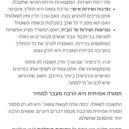
מהי רמת השירות, המקצועיות והיחס האישי שתקבלו.
זמינות ושירות אישי:
עריכת צוואה היא תהליך אינטימי.
אתם צריכים להרגיש בנוח. האם עורך הדין זמין לשאלות?
האם הוא מסביר כל שלב בסבלנות ובשפה פשוטה?
גמישות ושירות עד הבית:
האם המשרד מציע אפשרות
לפגישה בביתכם? עבור אנשים מבוגרים או כאלה
המתקשים בניידות, האופציה לערוך את כל התהליך
בסביבה הביתית המוכרת היא יתרון עצום.
זכרו, ה"כימיה" עם עורך הדין חשובה לא פחות
מהמקצועיות שלו. אתם עומדים לשתף אותו בפרטים
האישיים והרגישים ביותר בחייכם. חשוב שתרגישו
שיש לכם על מי לסמוך.
תמורה אמיתית היא הרבה מעבר למחיר
התשובה לשאלה "כמה עולה לעשות צוואה" היא לא רק מספר.
תמורה אמיתית מורכבת מכמה דברים חיוניים, ששווים הרבה
יותר מהסכום שתשלמו.