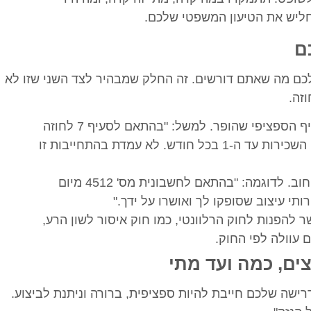
חליש את הטיעון המשפטי שלכם.
ם
כם מה שאתם דורשים. זה החלק שמבהיר לצד השני שזו לא
זה.
: צטטו את הסעיף הספציפי שהופר. למשל: "בהתאם לסעיף 7 לחוזה
השכירות בינינו, התחייבת לשלם את דמי השכירות עד ה-1 בכל חודש. לא עמדת בהתחייבות זו
: ציינו את מקור החוב. לדוגמה: "בהתאם לחשבונית מס' 4512 מיום
ר להפנות לחוק הרלוונטי, כמו חוק איסור לשון הרע,
 עוולה לפי החוק.
ים, כמה ועד מתי
ישה שלכם חייבת להיות ספציפית, ברורה וניתנת לביצוע.