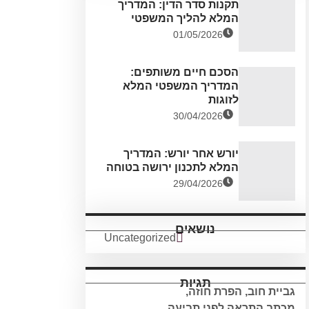
תקנות סדר הדין: המדריך
המלא להליך המשפטי
01/05/2026
הסכם חיים משותפים:
המדריך המשפטי המלא
לזוגות
30/04/2026
יורש אחר יורש: המדריך
המלא לתכנון ירושה בטוחה
29/04/2026
נושאים
Uncategorized
תגיות
גביית חוב
,
הפרת חוזה
,
מכתב התראה לפני תביעה
,