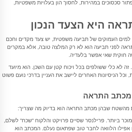
תור סכסוכים במהירות, לחסוך הון בעלויות משפטיות,
אה היא הצעד הנכון
 למים העמוקים של תביעה משפטית, יש צעד מקדים וחכם
ראה לפני תביעה הוא לא רק המלצה טובה, אלא במקרים
שה חוקית שאי אפשר בלעדיה.
ה לא כלי ששולפים בכל ויכוח קטן עם השכן. הוא מיועד
כל הניסיונות האחרים ליישב את העניין בדרכי נועם פשוט
 מכתב התראה
ת מהשטח שבהן מכתב התראה הוא בדיוק מה שצריך:
וכר ביותר. פרילנסר שסיים פרויקט והלקוח "שכח" לשלם,
 אפילו הלוואה לחבר טוב שפתאום נעלם. המכתב הוא