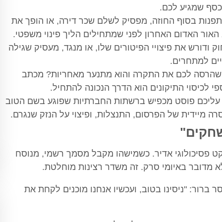
סף שמגיע לכם.
נות בסוף החוזה, מפסיק לשלם שכר דירה, או הופך את
אור האדום האחרון לפני שמתחילים הליך פינוי משפטי.
ק ודורש את פיצויי הפיטורים שלו, או מנגד, מעסיק שגילה
ים למתחרים.
 שהרסה לכם את התקרה והוא מתנער מאחריות? מכתב
י לכיסוי התיקונים הוא הדרך הנכונה להתחיל.
עליכם פוסט מכפיש ברשתות החברתיות שפוגע בשם הטוב
 מיידית של הפרסום, התנצלות, ופיצוי על הנזק שנגרם.
שחקים"
ט פסיכולוגי אדיר. כשמישהו מקבל מסמך רשמי, מנוסח
שלא מדובר באיומי סרק. זה משדר רצינות מוחלטת.
ברור: "ניסינו בטוב, ועכשיו אנחנו מוכנים לקחת את