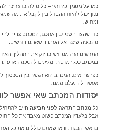
כמו על מסמך כירורגי – כל מילה בו צריכה ל
נכון יכול להיות ההבדל בין לקבל את מה שמג
ומתיש.
כדי שהצד השני יבין אתכם, המכתב צריך להיו
מהבעיה שיצר אל הפתרון שאתם דורשים.
התרשים הזה ממחיש בדיוק את התהליך האידי
במכתב ככלי מרכזי, ומגיעים להסכמה או פתרון
כפי שרואים, המכתב הוא הגשר בין הסכסוך לפ
אפשר להתעלם ממנו.
יסודות המכתב שאי אפשר לוו
כל
מכתב התראה לפני תביעה
חייב להתחיל 
אבל בלעדיו המכתב פשוט מאבד את כל התוקף
בראש העמוד, ודאו שאתם כוללים את כל הפר