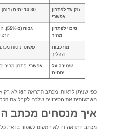
זמן עד לפתרון
14-30 ימים
(הזמן 
אפשרי
סיכוי לפתרון
גבוה (כ-55%)
. ה
מהיר
הרצינ
מורכבות
פשוט
. ניסוח מכתב
ההליך
שמירה על
אפשרי
. פתרון מהיר יכ
יחסים
ג
כפי שניתן לראות, מכתב התראה הוא לא רק או
משמעותית את הסיכויים שלכם לקבל את הכסף
איך מנסחים מכתב ה
מכתב התראה זה לא המקום לשפוך בו את כל 