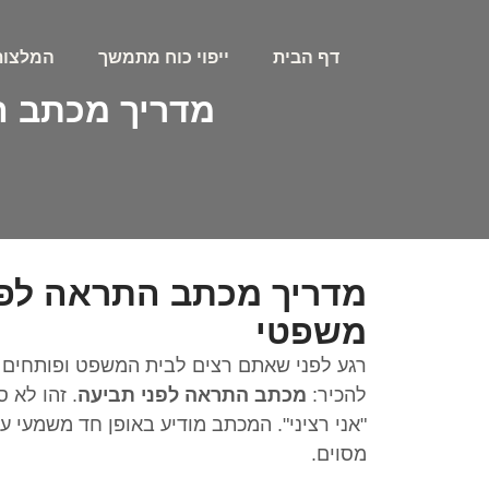
דף הבית
ייפוי כוח מתמשך
המלצות
מדריך מכתב ה
מדריך מכתב התראה לפנ
משפטי
רגע לפני שאתם רצים לבית המשפט ופותחים בה
להכיר:
מכתב התראה לפני תביעה
. זהו לא 
"אני רציני". המכתב מודיע באופן חד משמעי ע
מסוים.