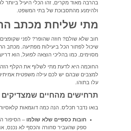
בהרבה מאוד מקרים, זהו הכלי היעיל ביותר לפ
ולהימנע מהתסבוכת של בתי המשפט.
מתי שליחת מכתב התר
חוב שלא שולם? חוזה שהופר? לפני שקופצים
שיכול לפתור הכל ביעילות מפתיעה. מכתב הת
מסוימים, כמו בהליכי הוצאה לפועל, הוא דרי
החוכמה היא לדעת מתי לשלוף את הקלף הזה. ז
למצבים שבהם יש לכם עילה משפטית אמיתית, ו
עלו בתוהו.
תרחישים מהחיים שמצדיקים
בואו נדבר תכל'ס. הנה כמה דוגמאות קלאסיו
חובות כספיים שלא שולמו
– הסיפור המ
ספק שהעביר סחורה והכסף לא נכנס, או