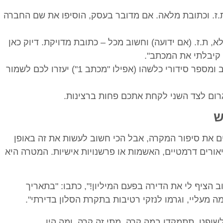
.ז. וכתובת מלאה. אם מדובר בעסק, הוסיפו את שם החברה
א, ת.ז. (אם ידועה) וחשוב מכל – כתובת מדויקת. דיוק כאן
 קיבלתי את המכתב".
: תאריך כתיבת המכתב ומספר סידורי כלשהו (אפילו "מכתב 1") יעזרו לכם לשמור
רום לצד השני לקחת אתכם פחות ברצינות.
ש
 את סיפור המקרה, אבל הכי חשוב לעשות את זה באופן
תיאורים דרמטיים, האשמות או פרשנויות אישיות. המטרה היא
הציף לי את הדירה בפעם המיליון!", כתבו: "בתאריך
 לשופט. תתמקדו במה קרה, מתי זה קרה, ומה היו