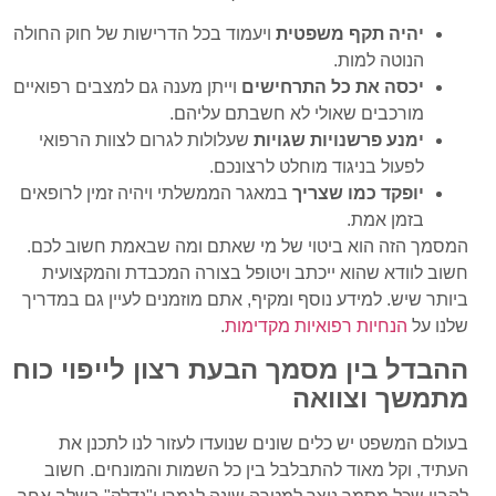
יהיה תקף משפטית
ויעמוד בכל הדרישות של חוק החולה
הנוטה למות.
יכסה את כל התרחישים
וייתן מענה גם למצבים רפואיים
מורכבים שאולי לא חשבתם עליהם.
ימנע פרשנויות שגויות
שעלולות לגרום לצוות הרפואי
לפעול בניגוד מוחלט לרצונכם.
יופקד כמו שצריך
במאגר הממשלתי ויהיה זמין לרופאים
בזמן אמת.
המסמך הזה הוא ביטוי של מי שאתם ומה שבאמת חשוב לכם.
חשוב לוודא שהוא ייכתב ויטופל בצורה המכבדת והמקצועית
ביותר שיש. למידע נוסף ומקיף, אתם מוזמנים לעיין גם במדריך
שלנו על
הנחיות רפואיות מקדימות
.
ההבדל בין מסמך הבעת רצון לייפוי כוח
מתמשך וצוואה
בעולם המשפט יש כלים שונים שנועדו לעזור לנו לתכנן את
העתיד, וקל מאוד להתבלבל בין כל השמות והמונחים. חשוב