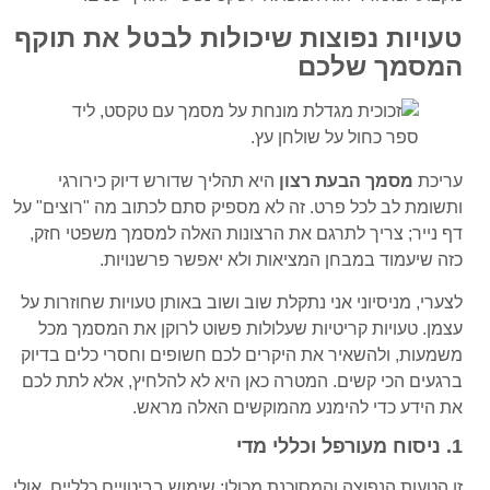
טעויות נפוצות שיכולות לבטל את תוקף
המסמך שלכם
עריכת
מסמך הבעת רצון
היא תהליך שדורש דיוק כירורגי
ותשומת לב לכל פרט. זה לא מספיק סתם לכתוב מה "רוצים" על
דף נייר; צריך לתרגם את הרצונות האלה למסמך משפטי חזק,
כזה שיעמוד במבחן המציאות ולא יאפשר פרשנויות.
לצערי, מניסיוני אני נתקלת שוב ושוב באותן טעויות שחוזרות על
עצמן. טעויות קריטיות שעלולות פשוט לרוקן את המסמך מכל
משמעות, ולהשאיר את היקרים לכם חשופים וחסרי כלים בדיוק
ברגעים הכי קשים. המטרה כאן היא לא להלחיץ, אלא לתת לכם
את הידע כדי להימנע מהמוקשים האלה מראש.
1. ניסוח מעורפל וכללי מדי
זו הטעות הנפוצה והמסוכנת מכולן: שימוש בביטויים כלליים, אולי