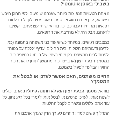
בשבילי באופן אוטומטי?
זו אחת הטעויות הנפוצות ביותר שאנחנו שומעים. לפי החוק היבש
בישראל, לבן או בת הזוג אין סמכות אוטומטית לקבל החלטות
רפואיות מהותיות עבורכם. כן, בוודאי שיתייעצו איתם ויקשיבו
לדעתם, אבל היא לא מחייבת את הרופאים.
במצבים רגישים, במיוחד כשיש עוד בני משפחה בתמונה (כמו
ילדים) ודעותיהם חלוקות, בית החולים יעדיף "ללכת על בטוח"
ולפנות לבית המשפט. רק מינוי רשמי של בן הזוג כמיופה כוח
במסמך הבעת רצון (או בייפוי כוח מתמשך) נותן לו את הכוח
החוקי והבלעדי לפעול בשמכם.
החיים משתנים, האם אפשר לעדכן או לבטל את
המסמך?
בוודאי.
מסמך הבעת רצון הוא לא חתונה קתולית
. אתם יכולים
לשנות אותו, לעדכן פרטים או לבטל אותו לגמרי בכל רגע נתון, כל
עוד אתם צלולים וכשירים לקבל החלטות.
התהליך פשוט למדי: חוזרים לעורך הדין שערך אתכם את