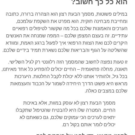
הוא כל כך חשוב?
במילים פשוטות, מסמך הבעת רצון הוא הצהרה ברורה, כתובה
ומחייבת מבחינה חוקית. הוא מפרט את השקפת עולמכם,
הערכים והאמונות שלכם בכל מה שקשור לטיפולים רפואיים
עתידיים. זה בעצם המצפן שלכם – המפה שמנחה את האנשים
היקרים לכם ואת הצוות הרפואי איך לפעול ברגע האמת, ומוודא
שהשליטה על הגוף והבריאות שלכם נשארת תמיד בידיים שלכם.
זו טעות נפוצה לחשוב שהמסמך הזה רלוונטי רק לגיל השלישי.
תאונה, מחלה פתאומית – החיים יכולים להפתיע כל אחד מאיתנו,
בכל גיל, ולהותיר אותנו ללא יכולת לקבל החלטות. היערכות
מראש היא פשוט הדרך היחידה לשמור על הכבוד והעצמאות
שלכם במצבים כאלה.
מסמך הבעת רצון לא עוסק במוות, אלא באיכות
החיים. המטרה שלו היא להבטיח שהטיפול שתקבלו
יתאים לערכים הכי עמוקים שלכם, גם כשאתם לא
יכולים לומר אותם בקול רם.