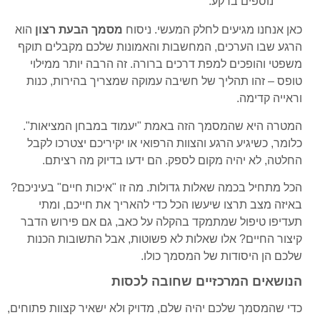
כאן אנחנו מגיעים לחלק המעשי. ניסוח
מסמך הבעת רצון
הוא
הרגע שבו הערכים, המחשבות והאמונות שלכם מקבלים תוקף
משפטי והופכים למפת דרכים ברורה. זה הרבה יותר ממילוי
טופס – זהו תהליך של חשיבה עמוקה שמצריך בהירות, כנות
וראייה קדימה.
המטרה היא שהמסמך הזה באמת "יעמוד במבחן המציאות".
כלומר, כשיגיע הרגע והצוות הרפואי או יקיריכם יצטרכו לקבל
החלטה, לא יהיה מקום לספק. הם ידעו בדיוק מה רציתם.
הכל מתחיל בכמה שאלות גדולות. מה זו "איכות חיים" בעיניכם?
באיזה מצב תרצו שיעשו הכל כדי להאריך את חייכם, ומתי
תעדיפו טיפול שמתמקד בהקלה על כאב, גם אם פירוש הדבר
קיצור החיים? אלו שאלות לא פשוטות, אבל התשובות הכנות
שלכם הן היסודות של המסמך כולו.
הנושאים המרכזיים שחובה לכסות
כדי שהמסמך שלכם יהיה שלם, מדויק ולא ישאיר קצוות פתוחים,