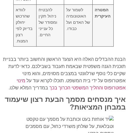
המטרה
לשמור על
להבטיח
לוודא
העיקרית
האוטונומיה
ניהול תקין
שהרכוש
של האדם ועל
ומסודר של
יחולק
כבודו.
כל ענייני
בדיוק לפי
החיים.
רצון
המנוח.
הבנת ההבדלים האלה היא הצעד הראשון והחשוב ביותר בבניית
תוכנית הגנה משפטית שבאמת תעבוד בשבילכם. כדאי לדעת
שקיים כלי נוסף שרלוונטי במצבים מסוימים, והוא מינוי
אפוטרופוס על ידי בית המשפט. תוכלו לקרוא עוד על
מינוי
אפוטרופוס וההליך המשפטי הכרוך בכך
במדריך המלא שלנו.
איך מנסחים מסמך הבעת רצון שיעמוד
במבחן המציאות?