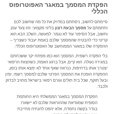
הפקדת המסמך במאגר האפוטרופוס
הכללי
סיימתם לחשוב, ניסחתם במדויק את כל מה שחשוב לכם
וחתמתם על
מסמך הבעת רצון
בליווי מקצועי. זהו צעד ענק
וחשוב, אבל הסיפור עוד לא נגמר. למעשה, השלב הבא הוא
קריטי כדי להבטיח שהמסמך שלכם באמת יעבוד כשצריך –
ההפקדה שלו במאגר הממוחשב של האפוטרופוס הכללי.
בלי הפקדה רשמית, המסמך הוא כמו מפתח יקר ששכחתם
במגירה נעולה. הוא קיים, אבל ברגע האמת, כשהצוות הרפואי
יצטרך אותו בדחיפות, כנראה שאף אחד לא ימצא אותו בזמן.
ההפקדה הופכת את המסמך הפרטי שלכם למסמך רשמי, זמין
ובעל תוקף, שכל בית חולים וגורם רפואי בישראל מחויב לבדוק
ולכבד.
הפקדת המסמך במאגר הממשלתי היא החותמת
הסופית שמוודאת שההוראות שלכם לא יישארו
בגדר בקשה נחמדה, אלא יהפכו להנחיה מחייבת