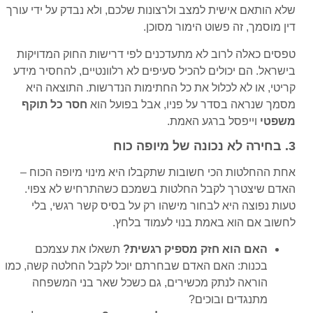
שלא הותאם אישית למצב ולרצונות שלכם, ולא נבדק על ידי עורך
דין מוסמך, זה פשוט הימור מסוכן.
טפסים כאלה לרוב לא מתעדכנים לפי דרישות החוק המדויקות
בישראל. הם יכולים להכיל סעיפים לא רלוונטיים, להחסיר מידע
קריטי, או לא לכלול את כל החתימות הנדרשות. התוצאה היא
מסמך שנראה בסדר על פניו, אבל בפועל הוא
חסר כל תוקף
משפטי
וייפסל ברגע האמת.
3. בחירה לא נכונה של מיופה כוח
אחת ההחלטות הכי חשובות שתקבלו היא מינוי מיופה הכוח –
האדם שיצטרך לקבל החלטות בשמכם כשהתרחיש לא צפוי.
טעות נפוצה היא לבחור מישהו רק על בסיס קשר רגשי, בלי
לחשוב אם הוא באמת בנוי לעמוד בלחץ.
האם הוא חזק מספיק רגשית?
תשאלו את עצמכם
בכנות: האם האדם שבחרתם יוכל לקבל החלטה קשה, כמו
הוראה לנתק מכשירים, גם כשכל שאר בני המשפחה
מתנגדים ובוכים?