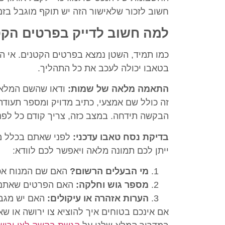
חשוב לזכור שלאישור הזה יש תוקף מוגבל בזמן
למה חשוב לדייק בפרטים הקט
כמו תמיד, השטן נמצא בפרטים הקטנים. אי ה
בטאבו יכולה לעכב את כל התהליך.
התאמה מלאה של שמות:
ודאו שהשם המלא ש
זה כולל שם אמצעי, כתיב מדויק ומספר תעודת 
הבקשה תידחה. במצב כזה, צריך קודם כל לפנ
בדיקת נסח טאבו עדכני:
לפני שאתם בכלל מת
ייתן לכם תמונה מלאה ויאפשר לכם לוודא:
מי הבעלים הרשום?
האם שם המנוח אכן
מספר גוש וחלקה:
האם הפרטים שאתם מ
הערות אזהרה או עיקולים:
האם יש מגבל
אם אינכם בטוחים איך להוציא צו ירושה או ש