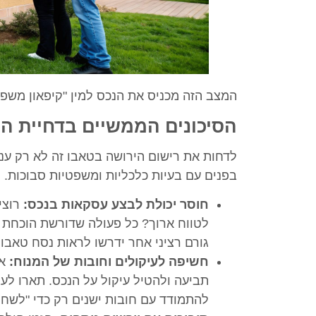
המצב הזה מכניס את הנכס למין "קיפאון משפטי
הסיכונים הממשיים בדחיית ה
לדחות את רישום הירושה בטאבו זה לא רק ענ
בפנים עם בעיות כלכליות ומשפטיות סבוכות.
חוסר יכולת לבצע עסקאות בנכס:
רוצי
לטווח ארוך? כל פעולה שדורשת הוכחת ב
גורם רציני אחר ידרשו לראות נסח טאבו
חשיפה לעיקולים וחובות של המנוח:
אם
תביעה ולהטיל עיקול על הנכס. תארו ל
להתמודד עם חובות ישנים רק כדי "לשח