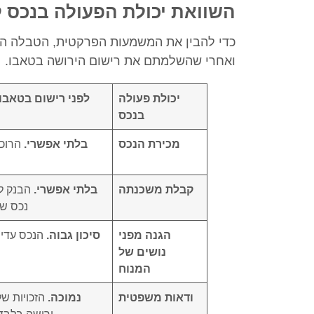
השוואת יכולת הפעולה בנכס ל
כדי להבין את המשמעות הפרקטית, הטבלה הב
ואחרי שהשלמתם את רישום הירושה בטאבו.
יכולת פעולה
לפני רישום בטאבו
בנכס
מכירת הנכס
בלתי אפשרי.
הרוכש
קבלת משכנתה
בלתי אפשרי.
הבנק לא
נכס שא
הגנה מפני
סיכון גבוה.
הנכס עדיין
נושים של
המנוח
ודאות משפטית
נמוכה.
הזכויות ש
ירושה בלבד ו