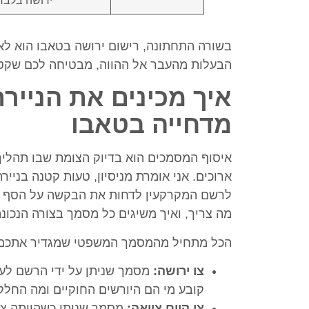
בשורה התחתונה, רישום ירושה בטאבו הוא לא 
הבעלות מהעבר אל ההווה, מבטיחה לכם שקט 
איך מכינים את הנייר
מדחייה בטאבו
איסוף המסמכים הוא בדיוק הצומת שבו תהלי
ארוכים. אני אומרת מניסיון, טעות קטנה בניי
לרשם המקרקעין לדחות את הבקשה על הסף וי
מה צריך, ואיך משיגים כל מסמך בצורה הנכונה
הכל מתחיל מהמסמך המשפטי שמגדיר אתכם כיו
צו ירושה:
מסמך שניתן על ידי הרשם לעני
קובע מי הם היורשים החוקיים ומה החלק
צו קיום צוואה:
מסמך שניתן כשהייתה צוו