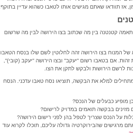
, אז תוודאו שאתם מגישים אותו לטאבו כשהוא עדיין בתוקף.
נים
תאמה קטנטנה בין מה שכתוב בצו הירושה לבין מה שרשום
ל המנוח בצו הירושה זהה לחלוטין לשם שלו בנסח הטאבו.
זהות. אם בטאבו רשום "יעקב" ובצו הירושה "יעקב (קובי)",
ות לרשם הירושות ולבקש לתקן את הצו.
חילים למלא את הבקשה, תוציאו נסח טאבו עדכני. הנסח
 מופיע כבעלים של הנכס?
זינים בבקשה תואמים במדויק לרישום?
ות על הנכס שצריך לטפל בהן לפני רישום הירושה?
אתם מרגישים שהבירוקרטיה גדולה עליכם, תוכלו לקרוא עוד