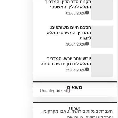
תקנות סדר הדין: המדריך
המלא להליך המשפטי
01/05/2026
הסכם חיים משותפים:
המדריך המשפטי המלא
לזוגות
30/04/2026
יורש אחר יורש: המדריך
המלא לתכנון ירושה בטוחה
29/04/2026
נושאים
Uncategorized
תגיות
העברת בעלות בירושה
,
טאבו מקרקעין
,
עורך דין ירושה
,
צו ירושה
,