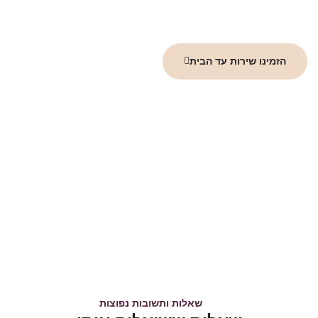
וקבלו ייעוץ ראשוני ללא התחייבות. אנו נסייע לכם לערוך ייפוי כוח
מתמשך שמותאם בדיוק לצרכים שלכם, ויעניק לכם שקט נפשי.
הזמינו שירות עד הבית
שאלות ותשובות נפוצות