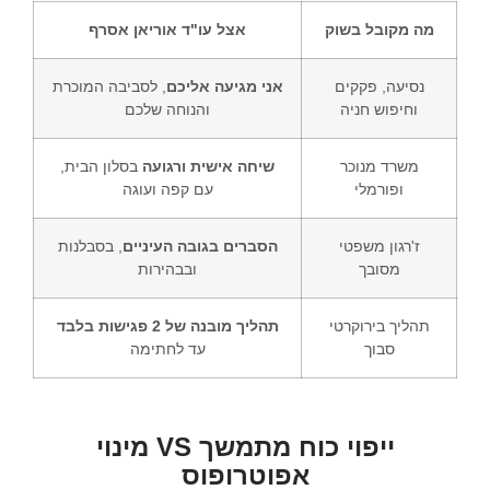
מה מקובל בשוק
אצל עו"ד אוריאן אסרף
נסיעה, פקקים
אני מגיעה אליכם
, לסביבה המוכרת
וחיפוש חניה
והנוחה שלכם
משרד מנוכר
שיחה אישית ורגועה
בסלון הבית,
ופורמלי
עם קפה ועוגה
ז'רגון משפטי
הסברים בגובה העיניים
, בסבלנות
מסובך
ובבהירות
תהליך בירוקרטי
תהליך מובנה של 2 פגישות בלבד
סבוך
עד לחתימה
ייפוי כוח מתמשך VS מינוי
אפוטרופוס