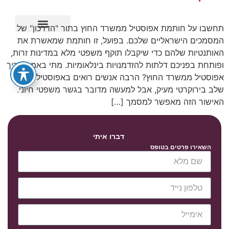
תחשבו על חותמת אפוסטיל ממשרד החוץ בתור "הדרכון" של
המסמכים הישראליים שלכם. בפועל, זו חותמת שמאשרת את
ייפוי כוח מתמשך
האותנטיות שלהם כדי שיקבלו תוקף משפטי מלא במדינות זרות,
ופותחת בפניכם דלתות להזדמנויות בינלאומיות. מתי באמת צריך
אפוסטיל ממשרד החוץ? הרבה אנשים רואים באפוסטיל עוד
שלב בירוקרטי מעיק, אבל למעשה מדובר בגשר משפטי חיוני.
האישור הזה מאפשר למסמך […]
דברו איתי
השאירו פרטים בטופס