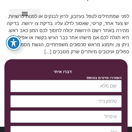
לפני שמתחילים לטפל בעיזבון, לרוץ לבנקים או לפנות לרשויות,
יש צעד אחד, קריטי, שאסור לדלג עליו: בדיקת צו ירושה. בדיקה
ייפוי כוח מתמשך
מהירה באתר רשם הירושות יכולה לחסוך לכם המון כאב ראש.
היא תגלה לכם אם מישהו אחר כבר הגיש בקשה או אפילו אם
ניתן צו, ותמנע מראש סכסוכים משפחתיים, הגשת מסמכים
כפולים ועיכובים מיותרים שרק מסבכים […]
דברו איתי
השאירו פרטים בטופס