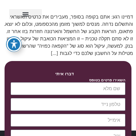
דמיינו רגע: אתם בקופה בסופר, מעבירים את כרטיס האשראי
והתשלום נדחה. מנסים למשוך מזומן מהכספומט, וכלום לא יוצא.
ייפוי כוח מתמשך
פתאום, הוראות הקבע של החשמל והארנונה חוזרות בזו אחר זו.
זו לא סתם תקלה טכנית – זו המציאות הכואבת של עיקול חשבון
בנק. למעשה, עיקול הוא סוג של "הקפאה כפויה" שהרשויות
מטילות על החשבון שלכם כדי לגבות […]
דברו איתי
השאירו פרטים בטופס