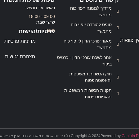
ראשון עד חמישי
מדריך לממנה ייפוי כוח
מתמשך
09:00 - 18:00
שישי שבת
טופס להורדה ייפוי כוח
סגור
פרטיות/נגישות
מתמשך
ך צוואות
מאגר עורכי הדין לייפוי כוח
מדיניות פרטיות
מתמשך
הצהרת נגישות
אתר לשכת עורכי הדין - כרטיס
ביקור
חוק הכשרות המשפטית
והאפוטרופסות
תקנות הכשרות המשפטית
והאפוטרופסות
Captain Di
Powered by
Copyright © 2024 כל הזכויות שמורות משרד עורכת הדין אוריאן אסרף