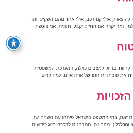
055-4012727
הוצאות, אולי קנו רכב, אולי אחד מהם השקיע יותר
, ומה יקרה אם החיים יקבלו תפנית. אני פוגשת
טוח
 לחוות. בדיוק למצבים כאלה, המערכת המשפטית
יח את טובתו ורווחתו של אותו אדם. למה קריטי
זכויות
ום זאת, בתי המשפט בישראל פיתחו עם השנים שני
והכלכלי). מהם שני המבחנים להכרה בזוג כידועים