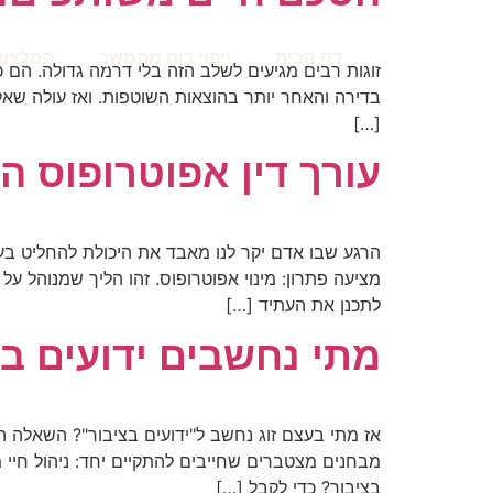
דף הבית
ייפוי כוח מתמשך
המלצות
זוגות רבים מגיעים לשלב הזה בלי דרמה גדולה. הם 
בדירה והאחר יותר בהוצאות השוטפות. ואז עולה שא
[…]
עורך דין אפוטרופוס ה
הרגע שבו אדם יקר לנו מאבד את היכולת להחליט ב
מציעה פתרון: מינוי אפוטרופוס. זהו הליך שמנוהל ע
לתכנן את העתיד […]
מתי נחשבים ידועים ב
אז מתי בעצם זוג נחשב ל"ידועים בציבור"? השאלה 
מבחנים מצטברים שחייבים להתקיים יחד: ניהול חיי 
בציבור? כדי לקבל […]