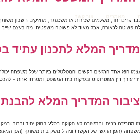
מאמרים
צור קשר
כבר גרים יחד, משלמים שכירות או משכנתה, מחזיקים חשבון משותף ל
לה פשוטה לכאורה, אבל מאוד לא פשוטה משפטית. מה בעצם שייך למי
מדריך המלא לתכנון עתיד ב
עצמו הוא אחד הרגעים הקשים והמטלטלים ביותר שכל משפחה יכולה
ל ידי עורך דין אפוטרופוס ובפיקוח בית המשפט, ומטרתו אחת – להבט
ציבור המדריך המלא להבנת ה
הזו מטרידה רבים, והתשובה לא חקוקה בסלע בחוק יחיד וברור. במק
משפחה (הפן הרגשי של הקשר) וניהול משק בית משותף (הפן המעשי 