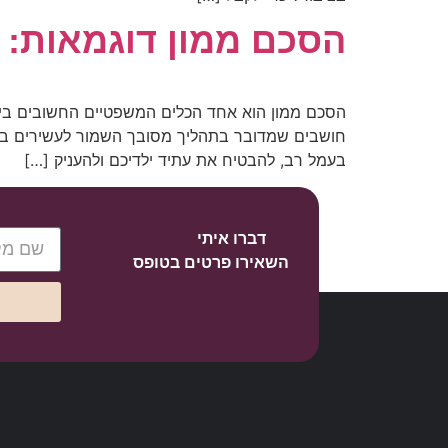
הסכם ממון דוגמאות: 7 מקרים שיבהירו לכם איך להגן על הרכוש
הסכם ממון הוא אחד הכלים המשפטיים החשובים ביו
חושבים שמדובר בתהליך מסובך השמור לעשירים בלב
בעמל רב, להבטיח את עתיד ילדיכם ולהעניק […]
דברו איתי
השאירו פרטים בטופס