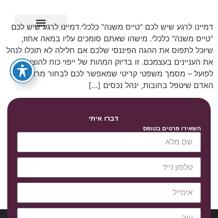
דמיינו לרגע שיש לכם "טייס משנה" כלכלי.דמיינו לרגע שיש לכם
"טייס משנה" כלכלי. מישהו שאתם סומכים עליו במאה אחוז,
ייפוי כוח מתמשך
שיוכל לתפוס את ההגה הפיננסי שלכם אם חלילה לא תוכלו לנהל
את העניינים בעצמכם. זו בדיוק המהות של ייפוי כוח להוצאה
לפועל – מסמך משפטי קריטי שמאפשר לכם לבחור מראש את
האדם שיטפל בחובות, ינהל נכסים […]
דברו איתי
השאירו פרטים בטופס