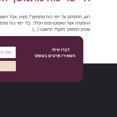
דף הבית
ייפוי כוח מתמשך
המלצות
רגע, חתמתם על ייפוי כוח מתמשך? מצוין. אבל חש
ההפקדה אצל האפוטרופוס הכללי. בלי ייפוי כוח מ
שנותן למסמך תוקף? תחשבו […]
דברו איתי
השאירו פרטים בטופס