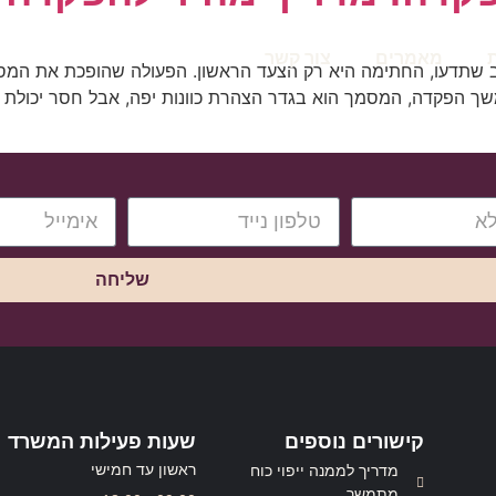
מאמרים
צור קשר
וב שתדעו, החתימה היא רק הצעד הראשון. הפעולה שהופכת את המ
תמשך הפקדה, המסמך הוא בגדר הצהרת כוונות יפה, אבל חסר יכול
שליחה
קישורים נוספים
שעות פעילות המשרד
ראשון עד חמישי
מדריך לממנה ייפוי כוח
מתמשך