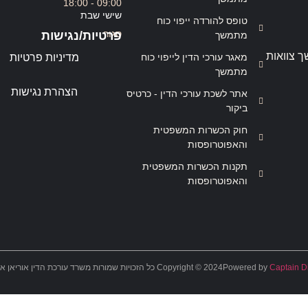
09:00 - 18:00
שישי שבת
טופס להורדה ייפוי כוח
סגור
פרטיות/נגישות
מתמשך
ך צוואות
מאגר עורכי הדין לייפוי כוח
מדיניות פרטיות
מתמשך
הצהרת נגישות
אתר לשכת עורכי הדין - כרטיס
ביקור
חוק הכשרות המשפטית
והאפוטרופסות
תקנות הכשרות המשפטית
והאפוטרופסות
Captain Di
Powered by
Copyright © 2024 כל הזכויות שמורות משרד עורכת הדין אוריאן אסרף