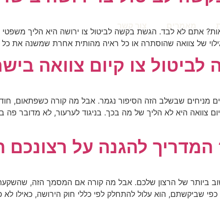
מאמרים
צור קשר
ות? אתם לא לבד. הגשת בקשה לביטול צו ירושה היא הליך משפטי 
 גילוי של צוואה שהוסתרה או כל ראיה מהותית אחרת שמשנה את כל ה
יטול צו קיום צוואה בישראל 
נשים מניחים שבשלב הזה הסיפור נגמר. אבל מה קורה כשפתאום, חו
 צוואה היא לא הליך של מה בכך. בניגוד לערעור, לא מדובר פה בו
המדריך להגנה על רצונכם ה
שוב ביותר של הרצון שלכם. אבל מה קורה אם המסמך הזה, שהשקע
 כפי שביקשתם, הוא עלול להתחלק לפי כללי חוק הירושה, כאילו לא