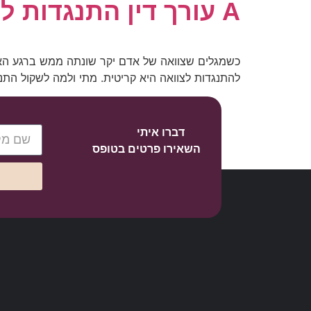
A עורך דין התנגדות לצוואה: המדריך המלא להגנה על הירושה
כשמגלים שצוואה של אדם יקר שונתה ממש ברגע האחרו
להתנגדות לצוואה היא קריטית. מתי ולמה לשקול הת
דברו איתי
השאירו פרטים בטופס