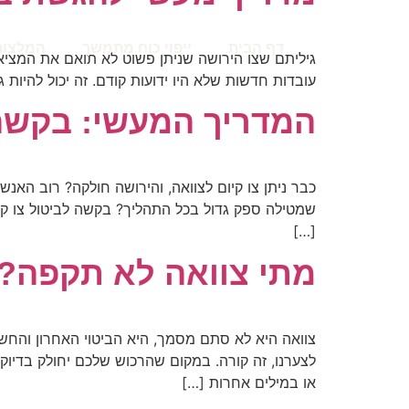
דף הבית
ייפוי כוח מתמשך
המלצות
גיליתם שצו הירושה שניתן פשוט לא תואם את המציא
עובדות חדשות שלא היו ידועות קודם. זה יכול להיות
המדריך המעשי: בקשה לב
כבר ניתן צו קיום לצוואה, והירושה חולקה? רוב הא
שמטילה ספק גדול בכל התהליך? בקשה לביטול צו קיום
[…]
מתי צוואה לא תקפה? 
צוואה היא לא סתם מסמך, היא הביטוי האחרון והח
לצערנו, זה קורה. במקום שהרכוש שלכם יחולק בדיוק
או במילים אחרות […]