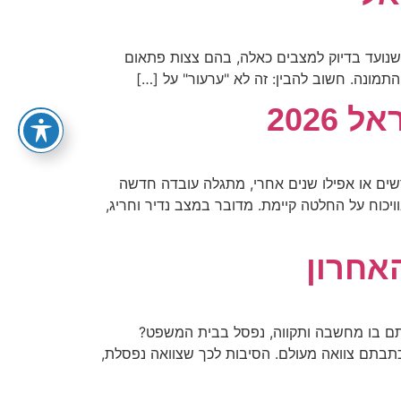
055-4012727
שנועד בדיוק למצבים כאלה, בהם צצות פתאום
תמונה. חשוב להבין: זה לא "ערעור" על […]
2026
דשים או אפילו שנים אחרי, מתגלה עובדה חדשה
ויכוח על החלטה קיימת. מדובר במצב נדיר וחריג,
אחרון
תם בו מחשבה ותקווה, נפסל בבית המשפט?
 כתבתם צוואה מעולם. הסיבות לכך שצוואה נפסלת,