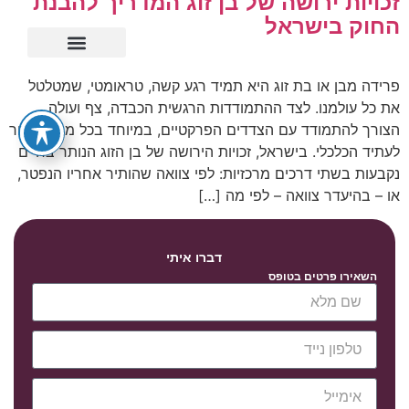
זכויות ירושה של בן זוג המדריך להבנת
החוק בישראל
ייפוי כוח מתמשך
פרידה מבן או בת זוג היא תמיד רגע קשה, טראומטי, שמטלטל
את כל עולמנו. לצד ההתמודדות הרגשית הכבדה, צף ועולה
הצורך להתמודד עם הצדדים הפרקטיים, במיוחד בכל מה שקשור
לעתיד הכלכלי. בישראל, זכויות הירושה של בן הזוג הנותר בחיים
נקבעות בשתי דרכים מרכזיות: לפי צוואה שהותיר אחריו הנפטר,
או – בהיעדר צוואה – לפי מה […]
דברו איתי
השאירו פרטים בטופס