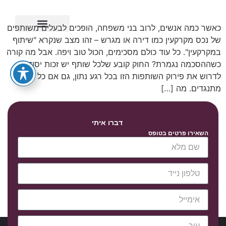
כאשר כמה אנשים, לרוב בני משפחה, הופכים לבעלים משותפים
של נכס מקרקעין כמו דירה או מגרש – זהו מצב שנקרא "שיתוף
ייפוי כוח מתמשך
במקרקעין". כל עוד כולם מסכימים, הכול טוב ויפה. אבל מה קורה
כשההסכמה נגמרת? החוק קובע שלכל שותף יש זכות יסוד
לדרוש את פירוק השותפות הזו בכל רגע נתון, גם אם כל השאר
מתנגדים. מה […]
דברו איתי
השאירו פרטים בטופס