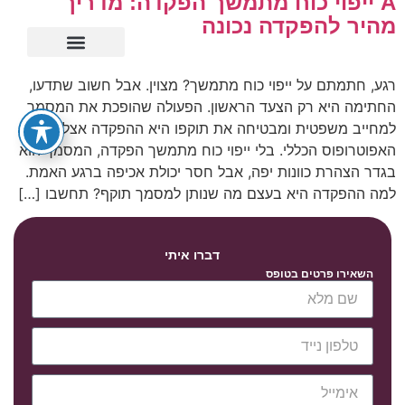
A ייפוי כוח מתמשך הפקדה: מדריך
מהיר להפקדה נכונה
ייפוי כוח מתמשך
רגע, חתמתם על ייפוי כוח מתמשך? מצוין. אבל חשוב שתדעו,
החתימה היא רק הצעד הראשון. הפעולה שהופכת את המסמך
למחייב משפטית ומבטיחה את תוקפו היא ההפקדה אצל
האפוטרופוס הכללי. בלי ייפוי כוח מתמשך הפקדה, המסמך הוא
בגדר הצהרת כוונות יפה, אבל חסר יכולת אכיפה ברגע האמת.
למה ההפקדה היא בעצם מה שנותן למסמך תוקף? תחשבו […]
דברו איתי
השאירו פרטים בטופס