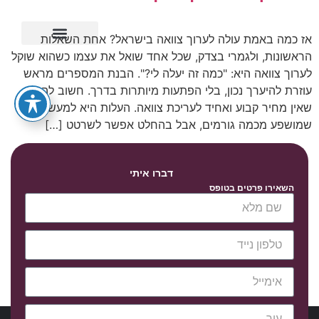
אז כמה באמת עולה לערוך צוואה בישראל? אחת השאלות
הראשונות, ולגמרי בצדק, שכל אחד שואל את עצמו כשהוא שוקל
ייפוי כוח מתמשך
לערוך צוואה היא: "כמה זה יעלה לי?". הבנת המספרים מראש
עוזרת להיערך נכון, בלי הפתעות מיותרות בדרך. חשוב להבין
שאין מחיר קבוע ואחיד לעריכת צוואה. העלות היא למעשה טווח
שמושפע מכמה גורמים, אבל בהחלט אפשר לשרטט […]
דברו איתי
השאירו פרטים בטופס