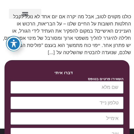
כולנו מקווים לטוב, אבל מה יקרה אם יום אחד לא נוכל לקבל
החלטות חשובות על החיים שלנו – על הבריאות, הרכוש או
ייפוי כוח מתמשך
העניינים האישיים? במקום להפקיר את העתיד לידי הגורל, או
חלילה להיגרר להליך משפטי ארוך ומסורבל של מינוי אפוטרופוס,
יש פתרון אחר. ייפוי כוח מתמשך הוא בעצם "פוליסת הביטוח"
שלכם, שנועדה להבטיח שהשליטה על […]
דברו איתי
השאירו פרטים בטופס