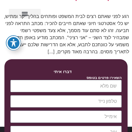
רגע לפני שאתם רצים לבית המשפט ופותחים בהליך יקר ומתיש,
יש כלי אסטרטגי חיוני שאתם חייבים להכיר: מכתב התראה לפני
ייפוי כוח מתמשך
תביעה. זהו לא סתם עוד מסמך, אלא צעד משפטי רשמי
שמבהיר לצד השני – "אני רציני". המכתב מודיע באופן חד
משמעי על כוונתכם לתבוע, אלא אם הדרישות שלכם ייענו עד
לתאריך מסוים. בהרבה מאוד מקרים, […]
דברו איתי
השאירו פרטים בטופס