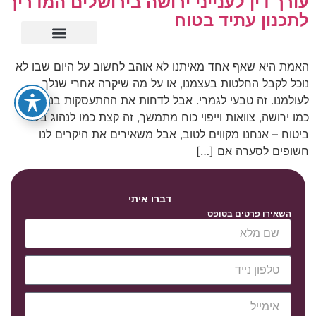
עורך דין לענייני ירושה בירושלים המדריך
לתכנון עתיד בטוח
ייפוי כוח מתמשך
האמת היא שאף אחד מאיתנו לא אוהב לחשוב על היום שבו לא
נוכל לקבל החלטות בעצמנו, או על מה שיקרה אחרי שנלך
לעולמנו. זה טבעי לגמרי. אבל לדחות את ההתעסקות בנושאים
כמו ירושה, צוואות וייפוי כוח מתמשך, זה קצת כמו לנהוג בלי
ביטוח – אנחנו מקווים לטוב, אבל משאירים את היקרים לנו
חשופים לסערה אם […]
דברו איתי
השאירו פרטים בטופס