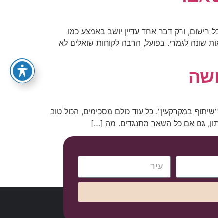
055-4012727
 רישום, ורק דבר אחד עדיין יושב באמצע כמו
ות שונה לגמרי. בפועל, הרבה לקוחות שואלים לא
ושה
יתוף במקרקעין". כל עוד כולם מסכימים, הכול טוב
ון, גם אם כל השאר מתנגדים. מה […]