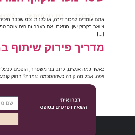
דף הבית
ייפוי כוח מתמשך
המלצות
אתם עומדים למכור דירה, או לקנות נכס שכבר חיכית
צוואר בקבוק ישן: הטאבו. אם בעבר זה היה אומר טפס
[…]
מדריך פירוק שיתוף ב
כאשר כמה אנשים, לרוב בני משפחה, הופכים לבעלים 
ויפה. אבל מה קורה כשההסכמה נגמרת? החוק קובע ש
דברו איתי
השאירו פרטים בטופס