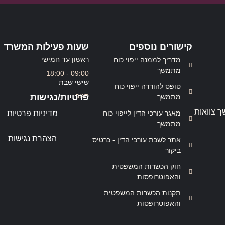
קישורים נוספים
שעות פעילות המשרד
ראשון עד חמישי
מדריך לממנה ייפוי כוח
מתמשך
09:00 - 18:00
שישי שבת
טופס להורדה ייפוי כוח
סגור
פרטיות/נגישות
מתמשך
ך צוואות
מאגר עורכי הדין לייפוי כוח
מדיניות פרטיות
מתמשך
הצהרת נגישות
אתר לשכת עורכי הדין - כרטיס
ביקור
חוק הכשרות המשפטית
והאפוטרופסות
תקנות הכשרות המשפטית
והאפוטרופסות