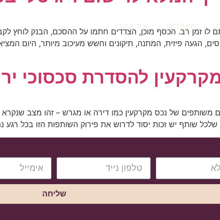
מאמרים
צור קשר
ם לו זמן רב. הכסף מוכן, הצדדים חתמו על ההסכם, הבנק לוחץ לקבל
ים, הגעה פיזית, המתנה, תיקונים וחשש מעיכוב מיותר, היום המציא
מקרקעין להסדרת סכסוכי יר
משותפים של נכס מקרקעין כמו דירה או מגרש – זהו מצב שנקרא "ש
לכל שותף יש זכות יסוד לדרוש את פירוק השותפות הזו בכל רגע נת
שליחה