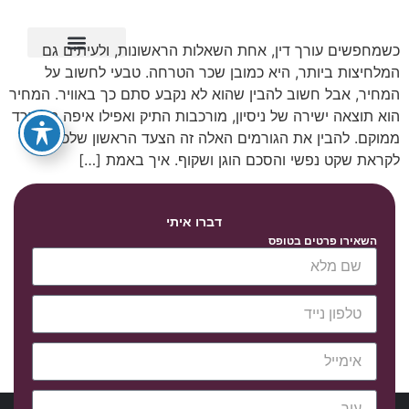
כשמחפשים עורך דין, אחת השאלות הראשונות, ולעיתים גם
המלחיצות ביותר, היא כמובן שכר הטרחה. טבעי לחשוב על
ייפוי כוח מתמשך
המחיר, אבל חשוב להבין שהוא לא נקבע סתם כך באוויר. המחיר
הוא תוצאה ישירה של ניסיון, מורכבות התיק ואפילו איפה המשרד
ממוקם. להבין את הגורמים האלה זה הצעד הראשון שלכם
לקראת שקט נפשי והסכם הוגן ושקוף. איך באמת […]
דברו איתי
השאירו פרטים בטופס