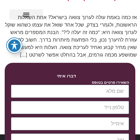
אז כמה באמת עולה לערוך צוואה בישראל? אחת השאלות
הראשונות, ולגמרי בצדק, שכל אחד שואל את עצמו כשהוא שוקל
ייפוי כוח מתמשך
לערוך צוואה היא: "כמה זה יעלה לי?". הבנת המספרים מראש
עוזרת להיערך נכון, בלי הפתעות מיותרות בדרך. חשוב להבין
שאין מחיר קבוע ואחיד לעריכת צוואה. העלות היא למעשה טווח
שמושפע מכמה גורמים, אבל בהחלט אפשר לשרטט […]
דברו איתי
השאירו פרטים בטופס