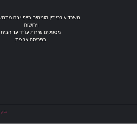
משרד עורכי דין מומחים בייפוי כח מתמש
וירושות
מספקים שירות עו״ד עד הבית
בפריסה ארצית
gital