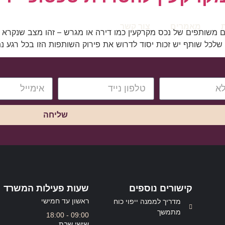
מאמרים
צור קשר
משותפים של נכס מקרקעין כמו דירה או מגרש – זהו מצב שנקרא "ש
לכל שותף יש זכות יסוד לדרוש את פירוק השותפות הזו בכל רגע נת
שליחה
קישורים נוספים
שעות פעילות המשרד
ראשון עד חמישי
מדריך לממנה ייפוי כוח
מתמשך
09:00 - 18:00
שישי שבת