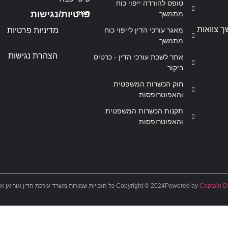
טופס להורדה ייפוי כוח
סגור
פרטיות/נגישות
מתמשך
ך צוואות
מאגר עורכי הדין לייפוי כוח
מדיניות פרטיות
מתמשך
הצהרת נגישות
אתר לשכת עורכי הדין - כרטיס
ביקור
חוק הכשרות המשפטית
והאפוטרופסות
תקנות הכשרות המשפטית
והאפוטרופסות
Captain Di
Powered by
Copyright © 2024 כל הזכויות שמורות משרד עורכת הדין אוריאן אסרף