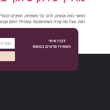
דף הבית
ייפוי כוח מתמשך
המלצות
כאשר כמה אנשים, לרוב בני משפחה, הופכים לבעלים 
ויפה. אבל מה קורה כשההסכמה נגמרת? החוק קובע ש
דברו איתי
השאירו פרטים בטופס