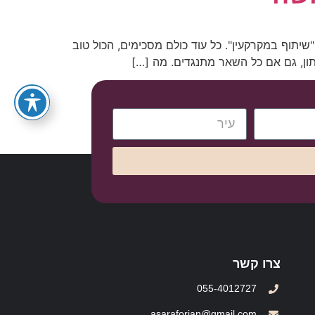
055-4012727
יתוף במקרקעין". כל עוד כולם מסכימים, הכול טוב
ון, גם אם כל השאר מתנגדים. מה […]
צרו קשר
055-4012727
asaraforian@gmail.com