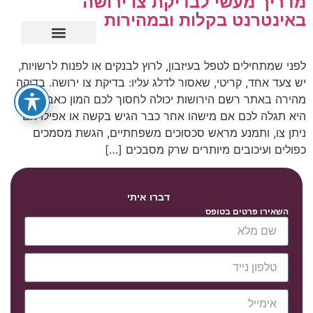
מדריך מעשי לבדיקת צו ירושה
באינטרנט בקלות ובמהירות
ייפוי כוח מתמשך
לפני שמתחילים לטפל בעיזבון, לרוץ לבנקים או לפנות לרשויות,
יש צעד אחד, קריטי, שאסור לדלג עליו: בדיקת צו ירושה. בדיקה
מהירה באתר רשם הירושות יכולה לחסוך לכם המון כאב ראש.
היא תגלה לכם אם מישהו אחר כבר הגיש בקשה או אפילו אם
ניתן צו, ותמנע מראש סכסוכים משפחתיים, הגשת מסמכים
כפולים ועיכובים מיותרים שרק מסבכים […]
דברו איתי
השאירו פרטים בטופס