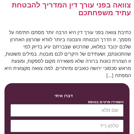
צוואה בפני עורך דין המדריך להבטחת
עתיד משפחתכם
כתיבת צוואה בפני עורך דין היא הרבה יותר מסתם חתימה על
מסמך. זו הדרך הבטוחה והנכונה ביותר לוודא שהרצון האחרון
שלכם יכובד במלואו, שהרכוש שצברתם יגיע בדיוק למי
שהתכוונתם, ושעתידם של היקרים לכם מובטח. במילים פשוטות,
זו הצהרת כוונות ברורה שלא משאירה מקום לספקות, ומונעת
מראש סכסוכי ירושה כואבים ומיותרים. למה צוואה מקצועית היא
המפתח […]
דברו איתי
השאירו פרטים בטופס