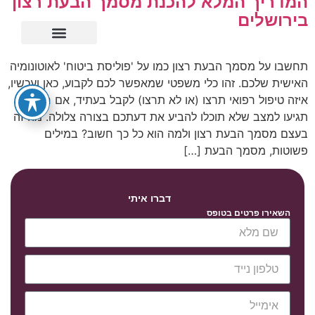
המדריך המלא להכנת מסמך הבעת רצון
בירושלים
ייפוי כוח מתמשך
תחשבו על מסמך הבעת רצון כמו על 'פוליסת ביטוח' לאוטונומיה
האישית שלכם. זהו כלי משפטי שמאפשר לכם לקבוע, כאן ועכשיו,
איזה טיפול רפואי תרצו (או לא תרצו) לקבל בעתיד, אם חלילה
תגיעו למצב שלא תוכלו להביע את דעתכם בצורה צלולה. מה זה
בעצם מסמך הבעת רצון ולמה הוא כל כך חשוב? במילים
פשוטות, מסמך הבעת […]
דברו איתי
השאירו פרטים בטופס