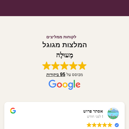
לקוחות ממליצים
המלצות מגוגל
מְעוּלֶה
מבוסס על
95 ביקורות
אסתר פרוש
1 לפני חודש