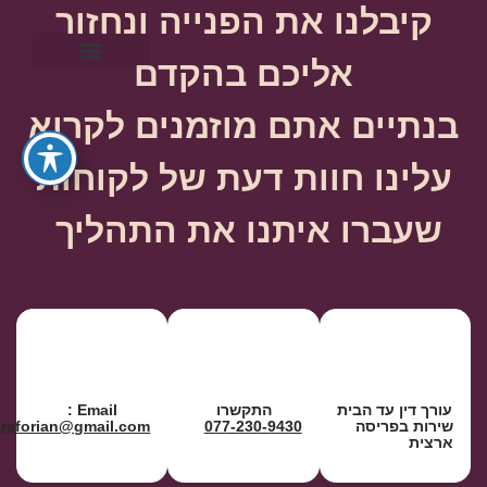
קיבלנו את הפנייה ונחזור
אליכם בהקדם
ייפוי כוח מתמשך
בנתיים אתם מוזמנים לקרוא
עלינו חוות דעת של לקוחות
שעברו איתנו את התהליך
עורך דין עד הבית
התקשרו
Email :
שירות בפריסה
077-230-9430
araforian@gmail.com
ארצית