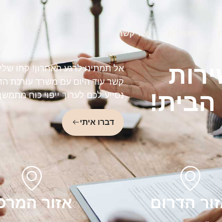
מאמרים
צור קשר
ירות
אל תמתינו לרגע האחרון! קחו שלי
קשר עוד היום עם משרד עורכת הדין
הבית!
נסייע לכם לערוך ייפוי כוח מתמש
דברו איתי
ור הדרום
אזור המרכ