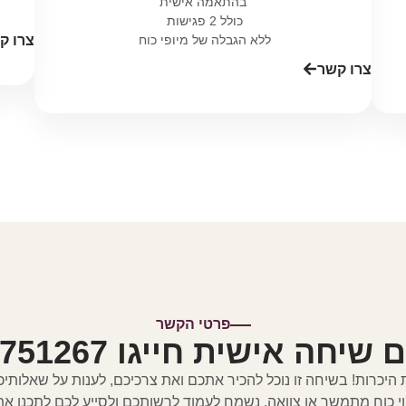
בהתאמה אישית
כולל 2 פגישות
ללא הגבלה של מיופי כוח
צרו ק
צרו קשר
פרטי הקשר
יחה אישית חייגו 0556751267
 היכרות! בשיחה זו נוכל להכיר אתכם ואת צרכיכם, לענות על שאלותיכ
וי כוח מתמשך או צוואה. נשמח לעמוד לרשותכם ולסייע לכם לתכנן א