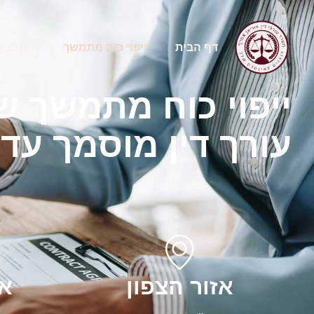
דף הבית
ייפוי כוח מתמשך
המלצות
ייפוי כוח מתמשך ש
עורך דין מוסמך עד 
אזור הצפון
אז