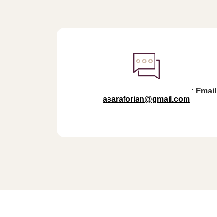
Email :
asaraforian@gmail.com