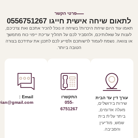
פרטי הקשר
לתאום שיחה אישית חייגו 0556751267
תאמו עוד היום שיחת היכרות! בשיחה זו נוכל להכיר אתכם ואת צרכיכם,
לענות על שאלותיכם, ולהסביר לכם על תהליך עריכת ייפוי כוח מתמשך
או צוואה. נשמח לעמוד לרשותכם ולסייע לכם לתכנן את עתידכם בצורה
הטובה ביותר.
התקשרו
Email :
עורך דין עד הבית
orian@gmail.com
055-
שירות בירושלים,
6751267
מעלה אדומים,
ביתר עליתֿ בית
שמש, מודיעין
והסביבה.