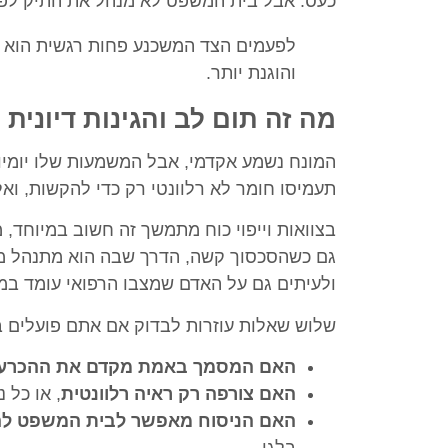
כעס. אבל בית המשפט לא מנהל את התיק לפי ע
לפעמים הצד המשכנע פחות רגשית הוא ד
והוגנת יותר.
מה זה תום לב והגינות דיונית 
המונח נשמע אקדמי, אבל המשמעות שלו יומיומ
תעמיסו חומר לא רלוונטי רק כדי להקשות, וא
בצוואות וייפוי כוח מתמשך זה חשוב במיוחד,
גם כשהסכסוך קשה, הדרך שבה הוא מתנהל משפ
ולעיתים גם על האדם שמצבו הרפואי עומד במרכ
שלוש שאלות עוזרות לבדוק אם אתם פועלים 
האם המסמך באמת מקדם את ההכרע
האם צורפה רק ראיה רלוונטית
, או כל 
האם הניסוח מאפשר לבית המשפט לה