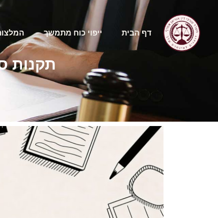
דף הבית
ייפוי כוח מתמשך
המלצות
תקנות ס