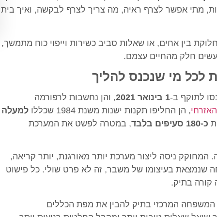
ת, מתי אפשר לצרף ראיה, מה צריך לצרף לבקשה, ואיך בית
קת בין אחים, או שאלות סביב כשירות וייפוי כוח מתמשך,
עשים חלק מהחיים עצמם.
לכל מי שנכנס להליך
סו לתוקף ב-
1 בינואר 2021
, והן נחשבות לרפורמה
האזרחי
, הן החליפו תקנות ישנות משנת 1984 שכללו
למעלה
ות
כ-180 סעיפים בלבד
, במטרה לפשט את המערכת
המחוקק ניסה ליצור מערכת יותר מאורגנת, יותר קריאה,
ה שנמצאת בעיצומו של משבר, זה לא פרט שולי. כל פישוט
 קורה בתיק.
ן המשפחה המרכזי בתיק להבין את מפת הכללים