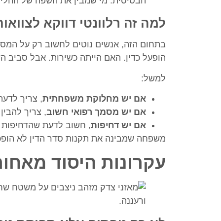
הבסיסית. מי שמבין את השפה של ההליך 
למה זה רלוונטי דווקא לצוואות
בתחום הזה, אנשים נוטים לחשוב רק על המסמ
הופעל כדין. האם הייתה כשירות. אבל סביב 
למשל:
אם יש מחלוקת משפחתית
, צריך לדעת
אם יש מסמך רפואי חשוב
, צריך להבין
אם יש דחיפות
, חשוב לדעת שהדחיפות 
משפחה שמבינה את תקנות סדר הדין לא הופכ
עקרונות היסוד מאחו