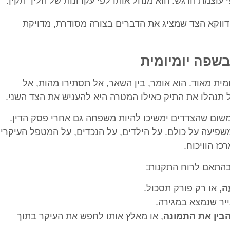
וצמת הרגש. הוא מנהל אותו לפי עקרונות של הליך תקין.
ווקא הצד שמציג את הדברים בצורה מסודרת, מדויקת
בשפה יומיומית
ית מאוד. הוא אומר, בין השאר, אל תסתירו מהות, אל
ל תנהלו את התיק כאילו המטרה היא להעניש את הצד השני.
 משום שהצדדים ימשיכו להיות משפחה גם אחרי פסק הדין.
יעה על כולם. על הילדים, על הנכדים, על המטפל העיקרי,
ז הוויכוח.
בהתאם לרוח התקנות:
ה
, או רק פורק תסכול.
נייר שנמצא במגירה.
בין את התמונה
, או מאלץ אותו לחפש את העיקר בתוך