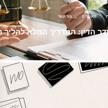
מאמרים
צור קשר
דר הדין: המדריך המלא להליך 