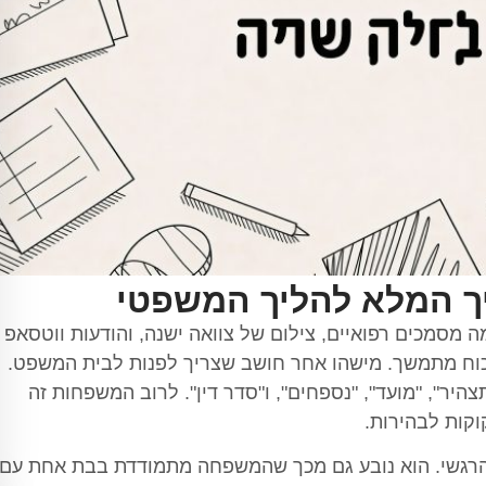
יך המלא להליך המשפטי
 מסמכים רפואיים, צילום של צוואה ישנה, והודעות ווטסאפ
י כוח מתמשך. מישהו אחר חושב שצריך לפנות לבית המשפט.
היר", "מועד", "נספחים", ו"סדר דין". לרוב המשפחות זה
וקות לבהירות.
הרגשי. הוא נובע גם מכך שהמשפחה מתמודדת בבת אחת עם