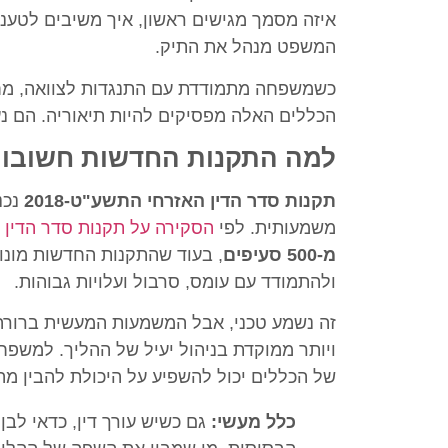
איזה מסמך מגישים ראשון, איך משיבים לטענו
המשפט מנהל את התיק.
כשמשפחה מתמודדת עם התנגדות לצוואה, מחלו
הכללים האלה מפסיקים להיות תיאוריה. הם נ
למה התקנות החדשות חשובות 
תקנות סדר הדין האזרחי התשע"ט-2018
נכנ
משמעותית. לפי
הסקירה על תקנות סדר הדין 
מ-500 סעיפים
, בעוד שהתקנות החדשות מונ
ולהתמודד עם עומס, סרבול ועלויות גבוהות.
זה נשמע טכני, אבל המשמעות המעשית ברורה. 
ויותר ממוקדת בניהול יעיל של ההליך. למשפח
של הכללים יכול להשפיע על היכולת להבין מה
כלל מעשי:
גם כשיש עורך דין, כדאי לב