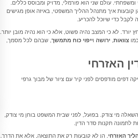
 ומשפחתי. עולם שני הוא פורמלי, מדויק ומבוסס כללים.
ן קובעות איך מתנהל ההליך המשפטי, באיזה אופן מגישים
לקבל כדי שיוכל להכריע.
ורד. לא כי המצב נהיה פשוט, אלא כי הוא נהיה מובן יותר.
כמו
צוואות
,
ירושה
ו
ייפוי כוח מתמשך
, שבהם לכל מסמך,
ן האזרחי
אלה מי צודק. בפועל, לפני שבית המשפט בוחן מי צודק,
ות לתמונה תקנות סדר הדין.
ליך האזרחי
. הן לא קובעות רק את התוצאה, אלא את הדרך.