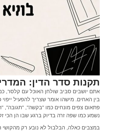
תקנות סדר הדין: המדר
אתם יושבים סביב שולחן האוכל עם קלסר, כמה
בין האחים. מישהו אומר שצריך להפעיל ייפו
פתאום צפים מונחים כמו "בקשה", "תגובה", "תצ
נשמע כמו שפה זרה בדיוק ברגע שבו הן הכי זק
במצבים כאלה, הבלבול לא נובע רק מהקושי 