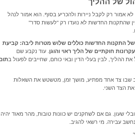
ול של ההליך
א אמור רק לקבל ניירות ולהכריע בסוף. הוא אמור לנהל
בין שהתקנות החדשות לא נועדו רק "לעשות סדר"
 של התקנות החדשות כוללים שלוש מטרות ליבה: קביעת
עקרונות חוקתיים של הליך ראוי והוגן
. עוד נקבע שם
ההליך, לבין בעלי הדין ובאי כוחם, שחייבים לפעול ב
תום
 שבו צד אחד מפתיע, מושך זמן, מטשטש את השאלות
את הצד השני.
בלי שעון. גם אם לשחקנים יש כוונות טובות, מהר מאוד יהיה
נחשב עבירה. מי רשאי להגיב.
.