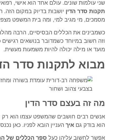
שני עולמות שונים. עולם אחד הוא אישי, רפואי
תקנות סדר הדין
יושבות בדיוק במקום הזה. ה
מסמכים, מי מגיב למי, ומה בית המשפט מצפה 
כשמבינים את הכללים הבסיסיים, הרבה מהלחץ י
וזה חשוב במיוחד כשמדובר בנושאים רגישים 
מועד או מילה יכולה להיות משמעות מעשית.
מבוא לתקנות סדר הדי
מה זה בעצם סדר הדין
אנשים רבים חושבים שהמשפט עצמו הוא רק הש
הוא בודק גם
איך
העניין הובא לפניו. כאן נכנס
אפשר לחשוב עליהן כעל
ספר הכללים של הה