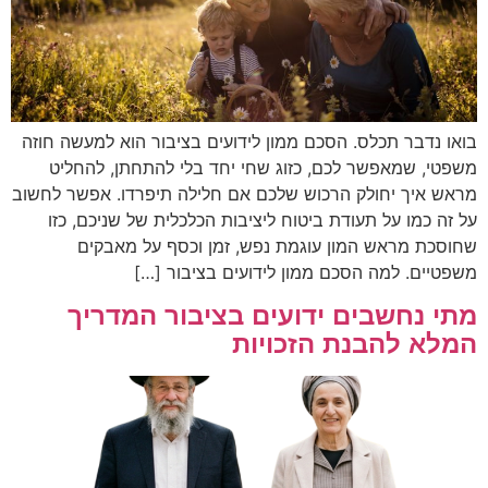
בואו נדבר תכלס. הסכם ממון לידועים בציבור הוא למעשה חוזה
משפטי, שמאפשר לכם, כזוג שחי יחד בלי להתחתן, להחליט
מראש איך יחולק הרכוש שלכם אם חלילה תיפרדו. אפשר לחשוב
על זה כמו על תעודת ביטוח ליציבות הכלכלית של שניכם, כזו
שחוסכת מראש המון עוגמת נפש, זמן וכסף על מאבקים
משפטיים. למה הסכם ממון לידועים בציבור […]
מתי נחשבים ידועים בציבור המדריך
המלא להבנת הזכויות