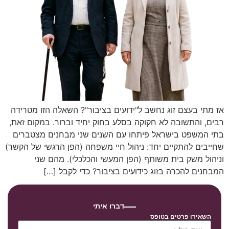
אז מתי בעצם זוג נחשב ל"ידועים בציבור"? השאלה הזו מטרידה
רבים, והתשובה לא חקוקה בסלע בחוק יחיד וברור. במקום זאת,
בתי המשפט בישראל פיתחו עם השנים שני מבחנים מצטברים
שחייבים להתקיים יחד: ניהול חיי משפחה (הפן הרגשי של הקשר)
וניהול משק בית משותף (הפן המעשי והכלכלי). מהם שני
המבחנים להכרה בזוג כידועים בציבור? כדי לקבל […]
דברו איתי
השאירו פרטים בטופס