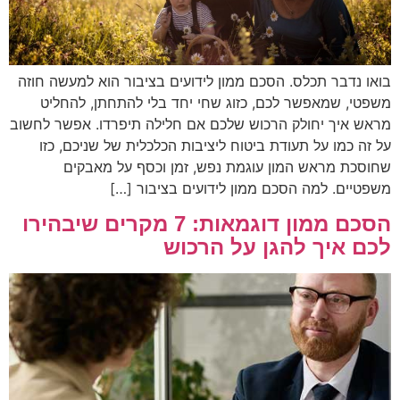
בואו נדבר תכלס. הסכם ממון לידועים בציבור הוא למעשה חוזה
משפטי, שמאפשר לכם, כזוג שחי יחד בלי להתחתן, להחליט
מראש איך יחולק הרכוש שלכם אם חלילה תיפרדו. אפשר לחשוב
על זה כמו על תעודת ביטוח ליציבות הכלכלית של שניכם, כזו
שחוסכת מראש המון עוגמת נפש, זמן וכסף על מאבקים
משפטיים. למה הסכם ממון לידועים בציבור […]
הסכם ממון דוגמאות: 7 מקרים שיבהירו
לכם איך להגן על הרכוש