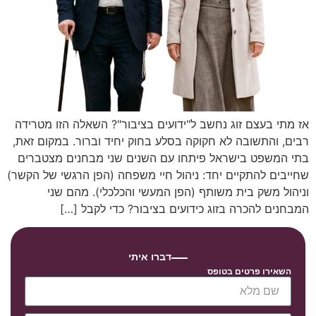
אז מתי בעצם זוג נחשב ל"ידועים בציבור"? השאלה הזו מטרידה
רבים, והתשובה לא חקוקה בסלע בחוק יחיד וברור. במקום זאת,
בתי המשפט בישראל פיתחו עם השנים שני מבחנים מצטברים
שחייבים להתקיים יחד: ניהול חיי משפחה (הפן הרגשי של הקשר)
וניהול משק בית משותף (הפן המעשי והכלכלי). מהם שני
המבחנים להכרה בזוג כידועים בציבור? כדי לקבל […]
דברו איתי
השאירו פרטים בטופס