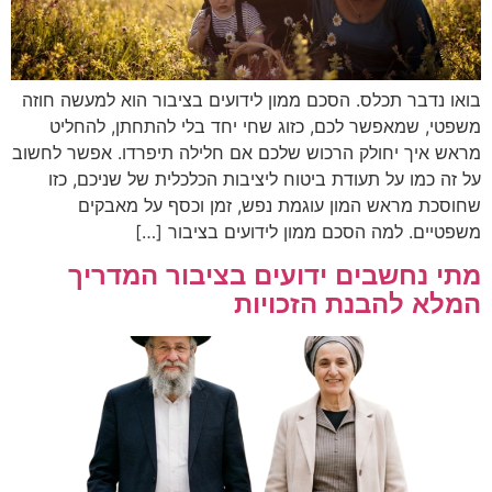
בואו נדבר תכלס. הסכם ממון לידועים בציבור הוא למעשה חוזה
משפטי, שמאפשר לכם, כזוג שחי יחד בלי להתחתן, להחליט
מראש איך יחולק הרכוש שלכם אם חלילה תיפרדו. אפשר לחשוב
על זה כמו על תעודת ביטוח ליציבות הכלכלית של שניכם, כזו
שחוסכת מראש המון עוגמת נפש, זמן וכסף על מאבקים
משפטיים. למה הסכם ממון לידועים בציבור […]
מתי נחשבים ידועים בציבור המדריך
המלא להבנת הזכויות