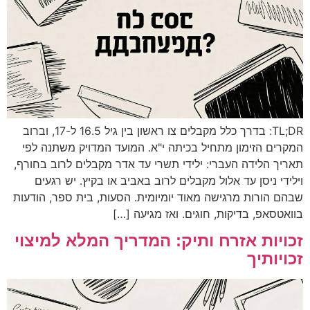
TL;DR: בדרך כלל מקבלים צו ראשון בין גיל 16.5 ל-17, וברוב
המקרים הזימון מתחיל בכיתה י"א. המועד המדויק משתנה לפי
תאריך הלידה העברי: ילידי תשרי עד אדר מקבלים לרוב בחורף,
וילידי ניסן עד אלול מקבלים לרוב באביב או בקיץ. יש רגעים
שבהם הורות מרגישה מאוד יומיומית. הסעות, בית ספר, הודעות
בוואטסאפ, בדיקות, חוגים. ואז מגיעה […]
זכויות אזרח ותיק: המדריך המלא למיצוי
זכויותיך