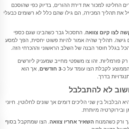
ם החליטו למכור את דירת ההורים, בדיוק כפי שהוסכם
יל את תהליך המכירה, הם גילו שהם כלל לא רשומים כבעלי
ה לצו קיום צוואה
. התסכול גבר כשהבינו שגם כספי
הם גישה. תהליך שהיה אמור להיות פשוט יחסית, הפך למסע
כל בגלל חוסר הבנה של השלב הראשוני וההכרחי הזה.
 רק פורמליות. זהו צו משפטי מחייב שמעניק ליורשים
הממוצע לקבלת הצו עומד על כ-
3 חודשים
, אך הוא
גדויות בדרך.
 חשוב לא להתבלבל
 הבלבול בין שני הליכים דומים אך שונים לחלוטין. חיוני
 ובירוקרטיה מיותרת.
ך ורק כשהמנוח
השאיר אחריו צוואה
. הצו שמתקבל בסוף