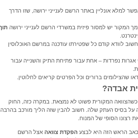
ר למלא אונליין באתר הרשם לענייני ירושה, שזו הדרך
ך המקור יש למסור פיזית במשרדי הרשם לענייני ירושה
תוך
נטרנט.
שוב לוודא קודם כל שפטירתו עודכנה במרשם האוכלוסין
אגרות נפרדות – אחת עבור פתיחת התיק והשנייה עבור
.
או שהצילומים ברורים וכל הפרטים קריאים לחלוטין.
ית אבדה?
כשהצוואה המקורית פשוט לא נמצאת. במקרה כזה, החוק
על בסיס העתק שלה. חשוב להבין שזה הליך מורכב בהרבה,
 רצונו הסופי של המנוח.
כאב הראש הזה היא לבצע
הפקדת צוואה
אצל הרשם