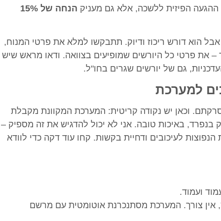
 ההגעה הפיזית ללשכה, אלא גם מעניק
הנחה של 15%
אבל הוא דורש ריכוז ודיוק. תתבקשו למלא את פרטי המנוח,
– את פרטי כל היורשים שמופיעים בצוואה. ודאו מראש שיש
דכניות, גם של יורשים שגרים בחו"ל.
ים למערכת
תם. וכאן יש נקודה קריטית: המערכת המקוונת מקבלת
ק בנפרד, באיכות טובה. אני לא יכול להדגיש את זה מספיק –
פוצות לעיכובים ודחיית בקשות. קחו עוד דקה כדי לוודא
וד ועמוד.
אין צורך. המערכת מסתנכרנת אוטומטית עם מרשם