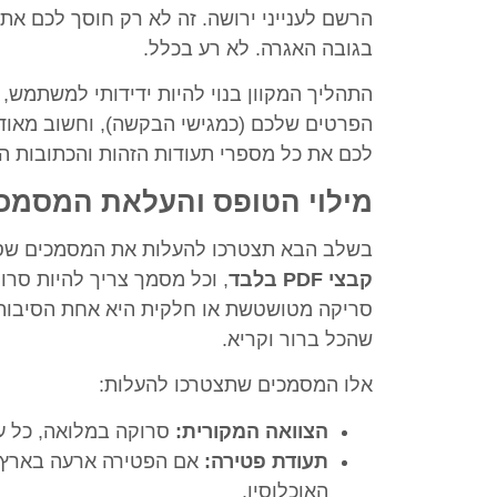
הרשם לענייני ירושה. זה לא רק חוסך לכם את
בגובה האגרה. לא רע בכלל.
התהליך המקוון בנוי להיות ידידותי למשתמש, 
הפרטים שלכם (כמגישי הבקשה), וחשוב מאוד 
לכם את כל מספרי תעודות הזהות והכתובות הע
מילוי הטופס והעלאת המסמכ
בשלב הבא תצטרכו להעלות את המסמכים שסרק
קבצי PDF בלבד
, וכל מסמך צריך להיות סרו
סריקה מטושטשת או חלקית היא אחת הסיבות הנ
שהכל ברור וקריא.
אלו המסמכים שתצטרכו להעלות:
הצוואה המקורית:
סרוקה במלואה, כל עמ
תעודת פטירה:
אם הפטירה ארעה בארץ, 
האוכלוסין.