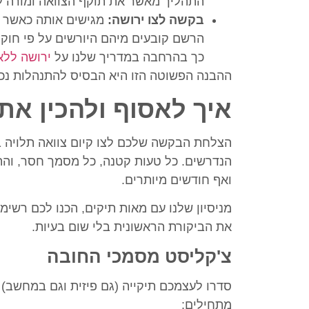
התהליך מאשר את תוקף הצוואה ומורה לפ
בקשה לצו ירושה:
מגישים אותה כאשר 
הרשם קובעים מיהם היורשים על פי חוק 
כך בהרחבה במדריך שלנו על
ירושה ללא
ההבנה הפשוטה הזו היא הבסיס להתנהלות נכונ
איך לאסוף ולהכין את
הצלחת הבקשה שלכם לצו קיום צוואה תלויה 
הנדרשים. כל טעות קטנה, כל מסמך חסר, והת
ואף חודשים מיותרים.
מניסיון שלנו עם מאות תיקים, הכנו לכם ר
את הביקורת הראשונית בלי שום בעיות.
צ'קליסט מסמכי החובה
סדרו לעצמכם תיקייה (גם פיזית וגם במחשב)
מתחילים: