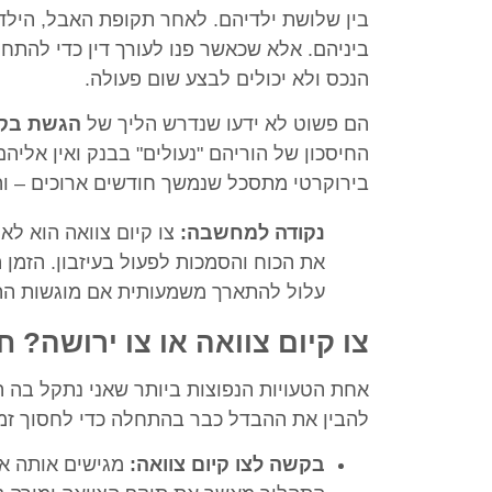
בין שלושת ילדיהם. לאחר תקופת האבל, הילדי
ביניהם. אלא שכאשר פנו לעורך דין כדי להתח
הנכס ולא יכולים לבצע שום פעולה.
הם פשוט לא ידעו שנדרש הליך של
הגשת בקש
החיסכון של הוריהם "נעולים" בבנק ואין אלי
בירוקרטי מתסכל שנמשך חודשים ארוכים – וה
נקודה למחשבה:
צו קיום צוואה הוא לא
את הכוח והסמכות לפעול בעיזבון. הזמן 
עלול להתארך משמעותית אם מוגשות התנ
צו קיום צוואה או צו ירושה?
אחת הטעויות הנפוצות ביותר שאני נתקל בה היא
להבין את ההבדל כבר בהתחלה כדי לחסוך זמן
בקשה לצו קיום צוואה:
מגישים אותה א