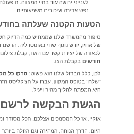
לענייני ירושה עוד בחיי המצווה. זו פעו
נפש אדירה ועיכובים משמעותיים.
הטעות הקטנה שעלתה בחודשי
סיפור מהמשרד שלנו שממחיש כמה הדיוק חשו
של אחיו, יורש נוסף שחי באוסטרליה. הרשם
לכאורה של יצירת קשר עם האח, קבלת צילום 
חודשים
בקבלת הצו.
לכן, כלל הברזל שלנו הוא פשוט:
סרקו כל מסמ
"שלח" בטופס המקוון, עברו על הצ'קליסט הזה
היא המפתח להליך מהיר ויעיל.
הגשת הבקשה לרשם ה
אוקיי, אז כל המסמכים אצלכם, הכל מסודר ו
היום, הדרך הנוחה, המהירה וגם הזולה ביותר