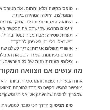
טופס בקשה מלא וחתום:
את הטופס אפש
המומלצת, הזולה והמהירה ביותר.
הצוואה המקורית:
זהו לב התיק. את מסמ
7 ימים
מהרגע שהגשתם את הבקשה באי
תעודת פטירה:
אם המנוח נפטר בחו"ל, ח
בישראל. בלי זה, לא ניתן להתקדם.
אישורי תשלום אגרות:
צריך לשלם שתי 
פרסום בעיתונות. שמרו היטב את הקבלות
צילומי תעודות זהות של כל היורשים:
וד
מה עושים אם הצוואה המקור
אחת הבעיות הנפוצות והמתסכלות ביותר היא 
מאפשר להגיש בקשה מיוחדת להוכחת הצוואה 
שמצריך להוכיח שההעתק אכן אמיתי ומשקף את
טיפ מניסיון:
הדרך הכי טובה למנוע את 