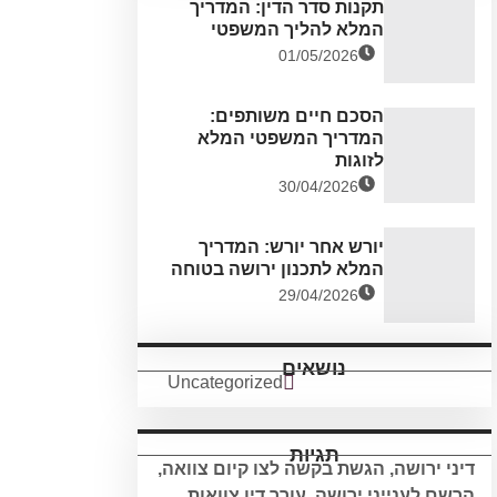
תקנות סדר הדין: המדריך
המלא להליך המשפטי
01/05/2026
הסכם חיים משותפים:
המדריך המשפטי המלא
לזוגות
30/04/2026
יורש אחר יורש: המדריך
המלא לתכנון ירושה בטוחה
29/04/2026
נושאים
Uncategorized
תגיות
דיני ירושה
,
הגשת בקשה לצו קיום צוואה
,
הרשם לענייני ירושה
,
עורך דין צוואות
,