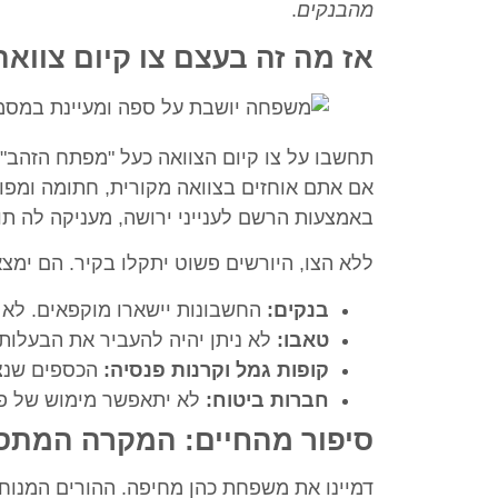
מהבנקים
.
אז מה זה בעצם צו קיום צוואה,
תחשבו על צו קיום הצוואה כעל "מפתח הזהב"
אם אתם אוחזים בצוואה מקורית, חתומה ומפו
באמצעות הרשם לענייני ירושה, מעניקה לה ת
ללא הצו, היורשים פשוט יתקלו בקיר. הם ימצ
בנקים:
החשבונות יישארו מוקפאים. לא 
טאבו:
לא ניתן יהיה להעביר את הבעלות 
קופות גמל וקרנות פנסיה:
הכספים שנצבר
חברות ביטוח:
לא יתאפשר מימוש של פו
סיפור מהחיים: המקרה המתס
דמיינו את משפחת כהן מחיפה. ההורים המנוח