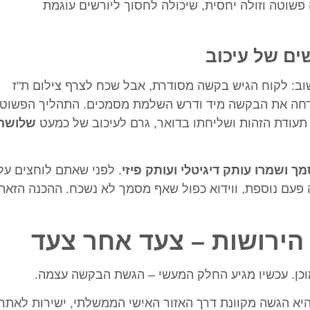
לה פשוטה וזולה יחסית, שיכולה לחסוך ליורשים עוגמת
ם של עיכוב
ב: לקוח הגיש בקשה מסודרת, אבל שכח לצרף צילום ת"ז
 דחה את הבקשה מיד ודרש השלמת מסמכים. התהליך הפשוט
תעודת הזהות ושליחתו בדואר, גרם לעיכוב של כמעט
שלושה
ך ושמרו עותק דיגיטלי ועותק פיזי
. לפני שאתם לוחצים על
 פעם נוספת, ווידוא כפול שאף מסמך לא נשכח. ההכנה הזאת
ירושות – צעד אחר צעד
מוכן. עכשיו מגיע החלק המעשי – הגשת הבקשה עצמה.
 היא הגשה מקוונת דרך האזור האישי הממשלתי, ישירות לאתר