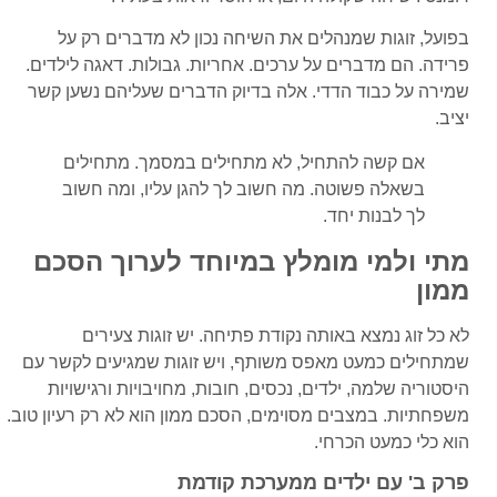
בפועל, זוגות שמנהלים את השיחה נכון לא מדברים רק על
פרידה. הם מדברים על ערכים. אחריות. גבולות. דאגה לילדים.
שמירה על כבוד הדדי. אלה בדיוק הדברים שעליהם נשען קשר
יציב.
אם קשה להתחיל, לא מתחילים במסמך. מתחילים
בשאלה פשוטה. מה חשוב לך להגן עליו, ומה חשוב
לך לבנות יחד.
מתי ולמי מומלץ במיוחד לערוך הסכם
ממון
לא כל זוג נמצא באותה נקודת פתיחה. יש זוגות צעירים
שמתחילים כמעט מאפס משותף, ויש זוגות שמגיעים לקשר עם
היסטוריה שלמה, ילדים, נכסים, חובות, מחויבויות ורגישויות
משפחתיות. במצבים מסוימים, הסכם ממון הוא לא רק רעיון טוב.
הוא כלי כמעט הכרחי.
פרק ב' עם ילדים ממערכת קודמת