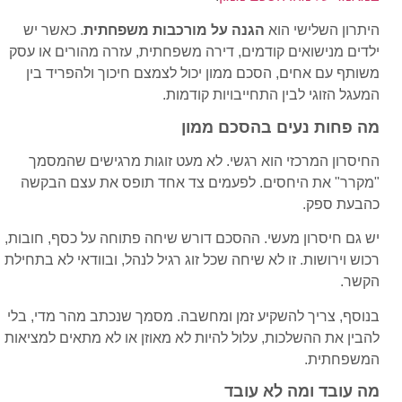
היתרון השלישי הוא
הגנה על מורכבות משפחתית
. כאשר יש
ילדים מנישואים קודמים, דירה משפחתית, עזרה מהורים או עסק
משותף עם אחים, הסכם ממון יכול לצמצם חיכוך ולהפריד בין
המעגל הזוגי לבין התחייבויות קודמות.
מה פחות נעים בהסכם ממון
החיסרון המרכזי הוא רגשי. לא מעט זוגות מרגישים שהמסמך
"מקרר" את היחסים. לפעמים צד אחד תופס את עצם הבקשה
כהבעת ספק.
יש גם חיסרון מעשי. ההסכם דורש שיחה פתוחה על כסף, חובות,
רכוש וירושות. זו לא שיחה שכל זוג רגיל לנהל, ובוודאי לא בתחילת
הקשר.
בנוסף, צריך להשקיע זמן ומחשבה. מסמך שנכתב מהר מדי, בלי
להבין את ההשלכות, עלול להיות לא מאוזן או לא מתאים למציאות
המשפחתית.
מה עובד ומה לא עובד