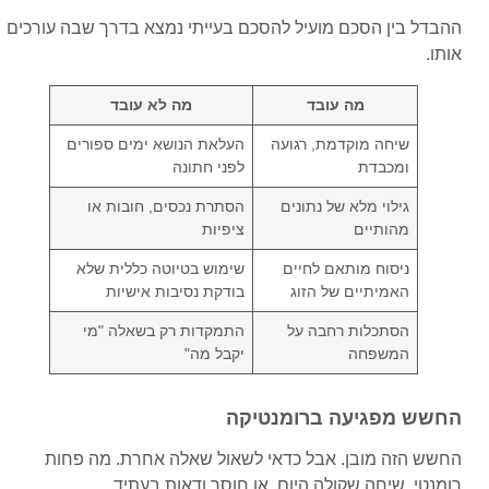
ההבדל בין הסכם מועיל להסכם בעייתי נמצא בדרך שבה עורכים
אותו.
מה עובד
מה לא עובד
שיחה מוקדמת, רגועה
העלאת הנושא ימים ספורים
ומכבדת
לפני חתונה
גילוי מלא של נתונים
הסתרת נכסים, חובות או
מהותיים
ציפיות
ניסוח מותאם לחיים
שימוש בטיוטה כללית שלא
האמיתיים של הזוג
בודקת נסיבות אישיות
הסתכלות רחבה על
התמקדות רק בשאלה "מי
המשפחה
יקבל מה"
החשש מפגיעה ברומנטיקה
החשש הזה מובן. אבל כדאי לשאול שאלה אחרת. מה פחות
רומנטי. שיחה שקולה היום, או חוסר ודאות בעתיד.