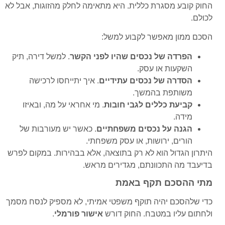
החוק קובע מסגרת כללית. היא מתאימה לחלק מהזוגות, אבל לא
לכולם.
הסכם ממון מאפשר לקבוע למשל:
הפרדה של נכסים שהיו לפני הקשר
. למשל דירה, תיק
השקעות או עסק.
הסדרה של נכסים עתידיים
. איך יתייחסו לרכישה
משותפת בהמשך.
קביעת כללים לגבי חובות
. מי אחראי על מה, ובאיזו
מידה.
הגנה על נכסים משפחתיים
. כאשר יש מעורבות של
הורים, ירושות, או עסק משפחתי.
היתרון הגדול הוא לא רק בתוצאה, אלא בבהירות. במקום לפרש
בדיעבד מה התכוונתם, מגדירים מראש.
מתי ההסכם תקף באמת
כדי שלהסכם יהיה תוקף משפטי אמיתי, לא מספיק לנסח מסמך
ולחתום עליו במטבח. החוק דורש
אישור פורמלי
.