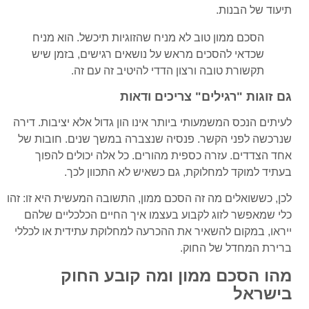
תיעוד של הבנות.
הסכם ממון טוב לא מניח שהזוגיות תיכשל. הוא מניח
שכדאי להסכים מראש על נושאים רגישים, בזמן שיש
תקשורת טובה ורצון הדדי להיטיב זה עם זה.
גם זוגות "רגילים" צריכים ודאות
לעיתים הנכס המשמעותי ביותר אינו הון גדול אלא יציבות. דירה
שנרכשה לפני הקשר. פנסיה שנצברה במשך שנים. חובות של
אחד הצדדים. עזרה כספית מהורים. כל אלה יכולים להפוך
בעתיד למוקד למחלוקת, גם כשאיש לא התכוון לכך.
לכן, כששואלים מה זה הסכם ממון, התשובה המעשית היא זו: זהו
כלי שמאפשר לזוג לקבוע בעצמו איך החיים הכלכליים שלהם
ייראו, במקום להשאיר את ההכרעה למחלוקת עתידית או לכללי
ברירת המחדל של החוק.
מהו הסכם ממון ומה קובע החוק
בישראל