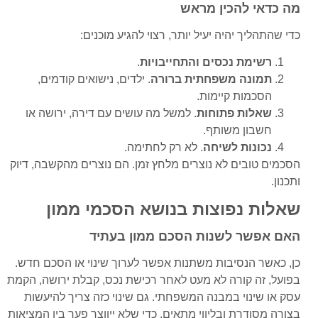
מה כדאי להכין מראש
כדי שהתהליך יהיה יעיל יותר, רצוי להגיע מוכנים:
רשימת נכסים והתחייבויות
.
תמונה משפחתית ברורה
. ילדים, נישואים קודמים,
הסכמות קיימות.
שאלות פתוחות
. למשל מה עושים עם דירה, ירושה או
חשבון משותף.
נכונות לשיחה
. לא רק לחתימה.
הסכמים טובים לא נוצרים מלחץ זמן. הם נוצרים מהקשבה, דיוק
ותכנון.
שאלות נפוצות בנושא הסכמי ממון
האם אפשר לשנות הסכם ממון בעתיד
כן, כאשר הנסיבות משתנות אפשר לערוך שינוי או הסכם חדש.
בפועל, זה קורה לא מעט לאחר רכישת נכס, קבלת ירושה, הקמת
עסק או שינוי במבנה המשפחתי. גם שינוי כזה צריך להיעשות
בצורה מסודרת ובליווי מתאים, כדי שלא ייווצר פער בין המציאות