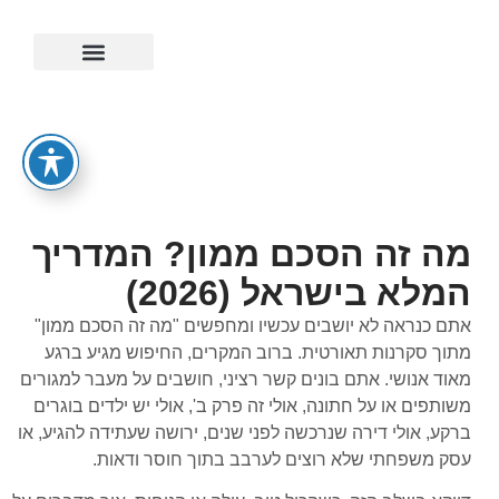
ייפוי כוח מתמשך
מה זה הסכם ממון? המדריך
המלא בישראל (2026)
אתם כנראה לא יושבים עכשיו ומחפשים "מה זה הסכם ממון"
מתוך סקרנות תאורטית. ברוב המקרים, החיפוש מגיע ברגע
מאוד אנושי. אתם בונים קשר רציני, חושבים על מעבר למגורים
משותפים או על חתונה, אולי זה פרק ב', אולי יש ילדים בוגרים
ברקע, אולי דירה שנרכשה לפני שנים, ירושה שעתידה להגיע, או
עסק משפחתי שלא רוצים לערבב בתוך חוסר ודאות.