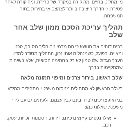
מי מחליט בחיים. מה קורה במקרה של פרידה. ומה קורה לאחר
פטירה. זו הדרך היציבה ביותר לצמצם אי בהירות בתוך
המשפחה.
תהליך עריכת הסכם ממון שלב אחר
שלב
רבים דוחים את הנושא כי הם מדמיינים הליך מסובך, טכני
ומאיים. בפועל, כשמנהלים אותו נכון, התהליך מסודר למדי.
הערך הגדול שלו טמון לא רק בחתימה הסופית, אלא בשיחות
שמתקיימות בדרך.
שלב ראשון, בירור צרכים ומיפוי תמונה מלאה
בשלב הראשון לא מתחילים מניסוח משפטי. מתחילים ממידע.
בני הזוג צריכים לברר בינם לבין עצמם, ולעיתים גם עם ליווי
משפטי, שאלות כמו:
אילו נכסים קיימים כיום
. דירות, חסכונות, זכויות, עסק,
רכב.