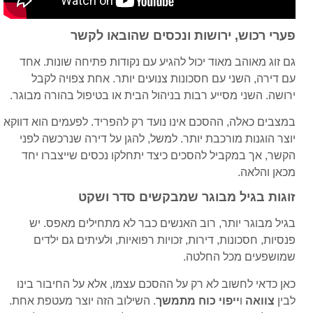
פערי רכוש, ירושות ונכסים שהובאו לקשר
גם זוג מאוהב מאוד יכול להגיע עם נקודות פתיחה שונות. אחד
עם דירה, השני עם חסכונות צנועים יותר. אחת צפויה לקבל
ירושה. השני מסייע רבות בניהול הבית או בטיפול בהורה מבוגר.
במצבים כאלה, ההסכם אינו נועד רק להפריד. לפעמים הוא דווקא
יוצר הוגנות מורכבת יותר. למשל, להגן על דירה שנרכשה לפני
הקשר, אך במקביל להסכים כיצד יתחלקו נכסים שייצברו יחד
מכאן והלאה.
זוגות בגיל מבוגר שמבקשים סדר ושקט
בגיל מבוגר יותר, רוב האנשים כבר לא מתחילים מאפס. יש
פנסיות, חסכונות, דירות, זכויות רפואיות, ולעיתים גם ילדים
שמושפעים מכל החלטה.
כאן כדאי לחשוב לא רק על ההסכם עצמו, אלא על החיבור בינו
לבין
צוואה
ו
ייפוי כוח מתמשך
. השילוב הזה יוצר מעטפת אחת.