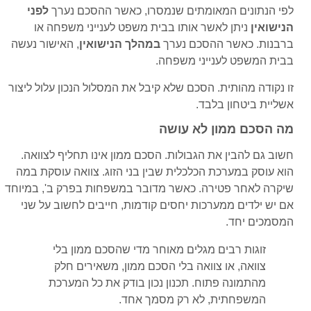
לפי הנתונים המאומתים שנמסרו, כאשר ההסכם נערך
לפני
הנישואין
ניתן לאשר אותו בבית משפט לענייני משפחה או
ברבנות. כאשר ההסכם נערך
במהלך הנישואין
, האישור נעשה
בבית המשפט לענייני משפחה.
זו נקודה מהותית. הסכם שלא קיבל את המסלול הנכון עלול ליצור
אשליית ביטחון בלבד.
מה הסכם ממון לא עושה
חשוב גם להבין את הגבולות. הסכם ממון אינו תחליף לצוואה.
הוא עוסק במערכת הכלכלית שבין בני הזוג. צוואה עוסקת במה
שיקרה לאחר פטירה. כאשר מדובר במשפחות בפרק ב', במיוחד
אם יש ילדים ממערכות יחסים קודמות, חייבים לחשוב על שני
המסמכים יחד.
זוגות רבים מגלים מאוחר מדי שהסכם ממון בלי
צוואה, או צוואה בלי הסכם ממון, משאירים חלק
מהתמונה פתוח. תכנון נכון בודק את כל המערכת
המשפחתית, לא רק מסמך אחד.