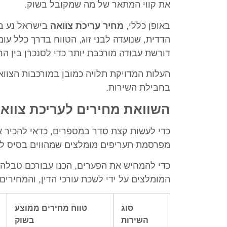
את קווי המתאר של מה שמקובל בשוק.
באופן כללי,
מחיר עריכת צוואה
בישראל נע ב
הדדית, שנועדה לבני זוג, הטווח בדרך כלל עו
דורשת עבודה מורכבת יותר כדי לסנכרן בין הרצ
העלות המדויקת תלויה כמובן במורכבות הצוואה
בחבילת השירות.
השוואת מחירים לעריכת צווא
כדי לעשות קצת סדר במספרים, כדאי להכיר את
מפרסמת תעריפים מומלצים שמהווים בסיס לה
כדי להמחיש את הפערים, הכנו עבורכם טבלה 
המומלצים על ידי לשכת עורכי הדין, והמחירי
סוג
טווח מחירים ממוצע
השירות
בשוק