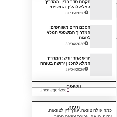
תקנות סדר הדין: המדריך
המלא להליך המשפטי
01/05/2026
הסכם חיים משותפים:
המדריך המשפטי המלא
לזוגות
30/04/2026
יורש אחר יורש: המדריך
המלא לתכנון ירושה בטוחה
29/04/2026
נושאים
Uncategorized
תגיות
כמה עולה צוואה
,
עורך דין לצוואות
,
עלות צוואה
,
עריכת צוואה מחיר
,