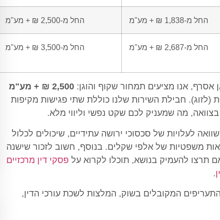
החל מ-1,838 ₪ + מע"מ
החל מ-2,500 ₪ + מע"מ
החל מ-2,687 ₪ + מע"מ
החל מ-3,500 ₪ + מע"מ
 אסרף, אנו מציעים תמחור שקוף והוגן:
2,500 ₪ + מע"מ
 (לזוג). חבילת השירות שלנו כוללת שתי פגישות מקיפות
צוואה, מה שמעניק לכם שקט נפשי וליווי מלא.
ואה לעלויות של סכסוכי ירושה עתידיים, שיכולים לכלול
אות משפטיות של אלפי שקלים. בנוסף, חשוב לזכור שישנה
אם תרצו להעמיק בנושא, תוכלו לקרוא על
פסקי דין מרכזיים
ן
.
תעריפים המקובלים בשוק, המלצות לשכת עורכי הדין,