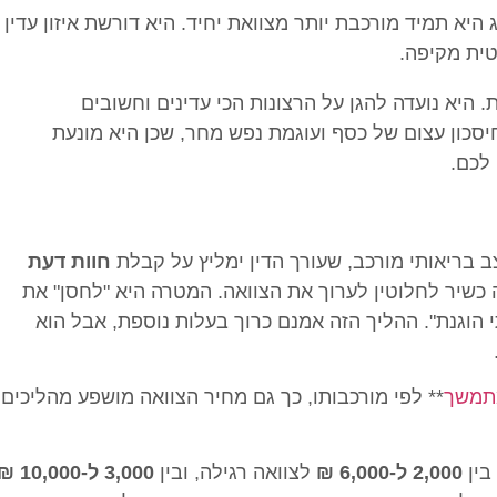
היא תמיד מורכבת יותר מצוואת יחיד. היא דורשת איזון עדין
טית מקיפה.
 היא נועדה להגן על הרצונות הכי עדינים וחשובים
יסכון עצום של כסף ועוגמת נפש מחר, שכן היא מונעת
 לכם.
ב בריאותי מורכב, שעורך הדין ימליץ על קבלת
חוות דעת
 כשיר לחלוטין לערוך את הצוואה. המטרה היא "לחסן" את
 הוגנת". ההליך הזה אמנם כרוך בעלות נוספת, אבל הוא
מתמשך
** לפי מורכבותו, כך גם מחיר הצוואה מושפע מהליכים
בין
2,000 ל-6,000 ₪
לצוואה רגילה, ובין
3,000 ל-10,000 ₪