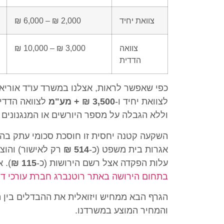
צוואת יחיד
2,000 ₪ – 6,000 ₪
צוואה
3,000 ₪ – 10,000 ₪
הדדית
כפי שאפשר לראות, אצלנו במשרד עו"ד אוריאן
לצוואת יחיד ו-
3,500 ₪ + מע"מ
לצוואה הדדית
וללא הגבלה על מספר היורשים או המנגנונים ב
השקעה קטנה יחסית זו חוסכת סכומי עתק בהשו
אגרות בית משפט (כ-
514 ₪
רק לאישור) והוצ
עלות הפקדה אצל רשם הירושות (כ-
115 ₪
). 
בתחום הירושה באתר רוטנברג חברת עורכי די
הגרף הבא ממחיש ויזואלית את ההבדלים בין ה
והמחיר המוצע במשרדנו.