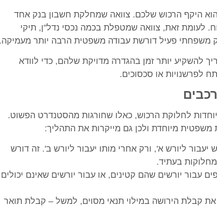
הוא היקף הרכוש שלכם. צוואה שמחלקת חשבון בנק אחד
ח. לעומת זאת, צוואה שמטפלת בכמה נכסי נדל"ן, תיקי
עסק משפחתי פעיל דורשת עבודה משפטית הרבה יותר מעמיקה.
צריך להשקיע יותר זמן בהגדרה מדויקת שלהם, כדי לוודא
ח לפרשנויות או סכסוכים.
רכבים
וחדות לחלוקת הרכוש, כאלו שחורגות מהסטנדרט הפשוט.
 משפטית מיוחדת ולכן גם מייקרות את התהליך:
יעבור ליורש א', ורק אחרי מותו יעבור ליורש ב'. זה דורש
מחלוקות בעתיד.
פים עבור יורשים שהם קטינים, או עבור יורשים שאינם יכולים
ת קבלת הירושה במילוי תנאי מסוים, למשל – קבלת תואר