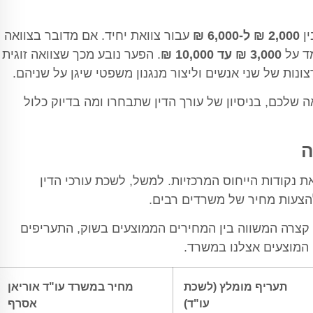
ין
2,000 ₪ ל-6,000 ₪
עבור צוואת יחיד. אם מדובר בצוואה
מד על
3,000 ₪ עד 10,000 ₪
. הפער נובע מכך שצוואה זוגית
ונות של שני אנשים וליצור מנגנון משפטי שיגן על שניהם.
 שלכם, בניסיון של עורך הדין שתבחרו ומה בדיוק כלול
ה
 נקודות הייחוס המרכזיות. למשל, לשכת עורכי הדין
צעות מחיר של משרדים רבים.
קצרה המשווה בין המחירים הממוצעים בשוק, התעריפים
ם המוצעים אצלנו במשרד.
תעריף מומלץ (לשכת
מחיר במשרד עו"ד אוריאן
עו"ד)
אסרף