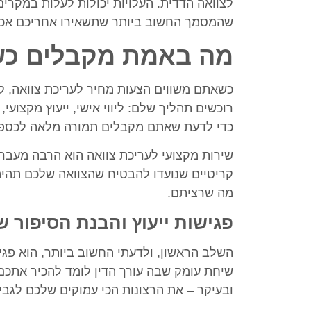
לצוואה הדדית. העלויות יכולות לעלות במקרים
שהמסמך החשוב ביותר שתשאירו אחריכם אכן י
מה באמת מקבלים כש
כשאתם משווים הצעות מחיר לעריכת צוואה, 
רוכשים תהליך שלם: ליווי אישי, ייעוץ מקצועי
כדי לדעת שאתם מקבלים תמורה מלאה לכספ
שירות מקצועי לעריכת צוואה הוא הרבה מעבר
קריטיים שנועדו להבטיח שהצוואה שלכם תהיה
מה שרציתם.
פגישות ייעוץ והבנת הסיפור 
השלב הראשון, ולדעתי החשוב ביותר, הוא פגיש
שיחת עומק שבה עורך הדין לומד להכיר אתכ
ובעיקר – את הרצונות הכי עמוקים שלכם לגבי 