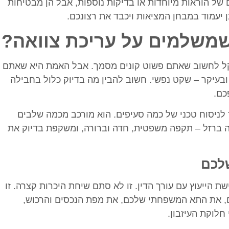
 של הוראות מיוחדות או בדיקות נוספות, אבל הן מבטיחות
עמוד במבחן המציאות ויכבד את רצונכם.
משלמים על עריכת צוואה?
קל לחשוב שאתם פשוט קונים מסמך. אבל האמת היא שאתם
, ובעיקר – שקט נפשי. חשוב להבין מה בדיוק כלול בחבילה
כם.
 לניסוח טכני של כמה סעיפים. הוא מורכב מכמה שלבים
 ברזל – תקפה משפטית, חדה וברורה, ומשקפת בדיוק את
שלכם
ת הייעוץ עם עורך הדין. זו לא סתם שיחת היכרות קצרה. זו
ם, את התא המשפחתי שלכם, את מפת הנכסים והרכוש,
חלוקת העיזבון.