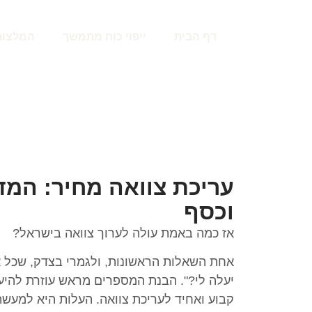
דף הבית
ייפוי כוח מתמשך
המלצות
עריכת צוואה מחיר: המד
וכסף
אז כמה באמת עולה לערוך צוואה בישראל?
אחת השאלות הראשונות, ולגמרי בצדק, שכל א
יעלה לי?". הבנת המספרים מראש עוזרת להיער
קבוע ואחיד לעריכת צוואה. העלות היא למע