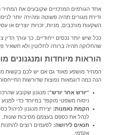
אחד הגורמים המרכזיים שקובעים את המחיר 
ודירת מגורים תהיה פשוטה ומהירה יותר לניסו
השקעות מורכבים, מניות, זכויות יוצרים או 
ככל שיש יותר נכסים ייחודיים, כך עורך הדין 
שהחלוקה תהיה ברורה לחלוטין ולא תשאיר פת
הוראות מיוחדות ומנגנונים מו
המחיר מושפע מאוד גם אם יש לכם בקשות מי
הנה כמה דוגמאות נפוצות שדורשות התייחסות
"יורש אחר יורש":
מנגנון שקובע שהרכוש 
ניסוח משפטי מוקפד במיוחד כדי למנוע 
הקמת נאמנות:
יצירת מנגנון לניהול כס
לנהל את כספם בעצמם מסיבות שונות.
תנאים לירושה:
לפעמים רוצים להתנות א
אקדמי.