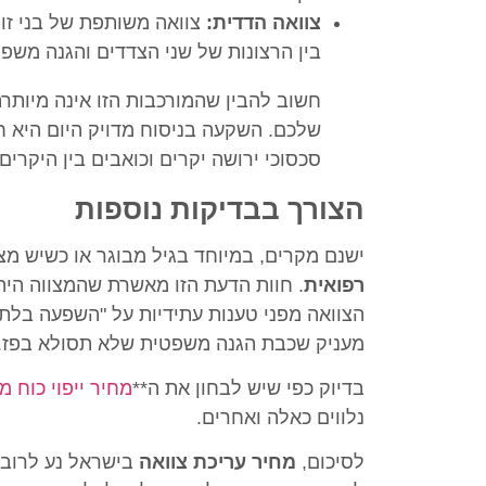
צוואה הדדית:
צוואה משותפת של בני זוג 
בין הרצונות של שני הצדדים והגנה משפ
חשוב להבין שהמורכבות הזו אינה מיותרת.
שלכם. השקעה בניסוח מדויק היום היא ח
סכסוכי ירושה יקרים וכואבים בין היקרים
הצורך בבדיקות נוספות
ישנם מקרים, במיוחד בגיל מבוגר או כשיש מצ
רפואית
. חוות הדעת הזו מאשרת שהמצווה היה
הצוואה מפני טענות עתידיות על "השפעה בלתי
מעניק שכבת הגנה משפטית שלא תסולא בפז.
בדיוק כפי שיש לבחון את ה**
מחיר ייפוי כוח 
נלווים כאלה ואחרים.
לסיכום,
מחיר עריכת צוואה
בישראל נע לרוב 