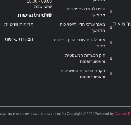
09:00 - 18:00
שישי שבת
טופס להורדה ייפוי כוח
סגור
פרטיות/נגישות
מתמשך
ך צוואות
מאגר עורכי הדין לייפוי כוח
מדיניות פרטיות
מתמשך
הצהרת נגישות
אתר לשכת עורכי הדין - כרטיס
ביקור
חוק הכשרות המשפטית
והאפוטרופסות
תקנות הכשרות המשפטית
והאפוטרופסות
Captain Di
Powered by
Copyright © 2024 כל הזכויות שמורות משרד עורכת הדין אוריאן אסרף