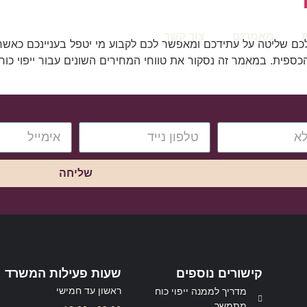
מאמרים
צור קשר
כם שליטה על עתידכם ומאפשר לכם לקבוע מי יטפל בעניינכם כאשר
כספית. במאמר זה נסקור את טווחי המחירים השונים עבור ייפוי כוח
שליחה
קישורים נוספים
שעות פעילות המשרד
ראשון עד חמישי
מדריך לממנה ייפוי כוח
מתמשך