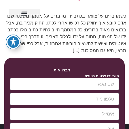
כשמדברים על צוואה בכתב יד, מדברים על מסמך משפטי שבו
אדם קובע איך יחולק כל רכושו אחרי לכתו. החוק מכיר בה, אבל
ייפוי כוח מתמשך
בתנאים מאוד ברורים: כל המסמך חייב להיות כתוב כולו בכתב
ידו של המצווה, חתום על ידו ולכלול תאריך. זו הדרך הכי
אינטימית ואישית להשאיר הוראות אחרונות, אבל כפי שתכף
תראו, היא גם המסוכנת […]
דברו איתי
השאירו פרטים בטופס