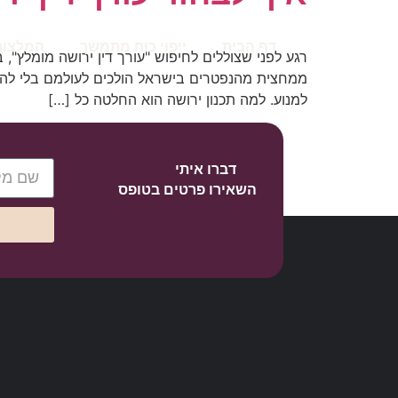
דף הבית
ייפוי כוח מתמשך
המלצות
רגע לפני שצוללים לחיפוש "עורך דין ירושה מומלץ",
ממחצית מהנפטרים בישראל הולכים לעולמם בלי להש
למנוע. למה תכנון ירושה הוא החלטה כל […]
דברו איתי
השאירו פרטים בטופס