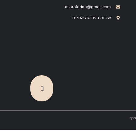
asaraforian@gmail.com
שירות בפריסה ארצית