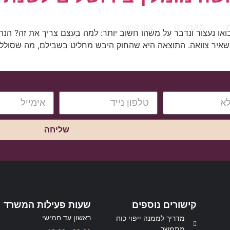
מאמרים
צור קשר
 בואו נעצור ונדבר על משהו חשוב יותר: למה בעצם צריך את זה? הנ
איר צוואה. התוצאה היא שהחוק היבש מחליט בשבילם, מה שסולל
שליחה
קישורים נוספים
שעות פעילות המשרד
ראשון עד חמישי
מדריך לממנה ייפוי כוח
מתמשך