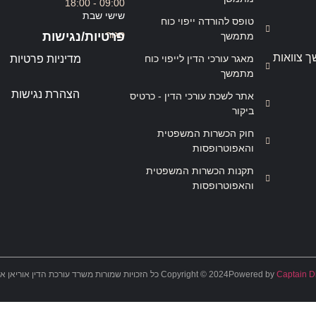
09:00 - 18:00
שישי שבת
טופס להורדה ייפוי כוח
סגור
פרטיות/נגישות
מתמשך
ך צוואות
מאגר עורכי הדין לייפוי כוח
מדיניות פרטיות
מתמשך
הצהרת נגישות
אתר לשכת עורכי הדין - כרטיס
ביקור
חוק הכשרות המשפטית
והאפוטרופסות
תקנות הכשרות המשפטית
והאפוטרופסות
Captain Di
Powered by
Copyright © 2024 כל הזכויות שמורות משרד עורכת הדין אוריאן אסרף