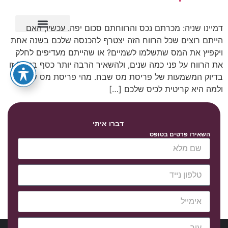
דמיינו שניה: מכרתם נכס והרווחתם סכום יפה. עכשיו, האם
הייתם רוצים שכל הרווח הזה יצטרף להכנסה שלכם בשנה אחת
ייפוי כוח מתמשך
ויקפיץ את המס שתשלמו לשמיים? או שהייתם מעדיפים לחלק
את הרווח על פני כמה שנים, ולהשאיר הרבה יותר כסף בכיס? זו
בדיוק המשמעות של פריסת מס שבח. מהי פריסת מס שבח
ולמה היא קריטית לכיס שלכם […]
דברו איתי
השאירו פרטים בטופס