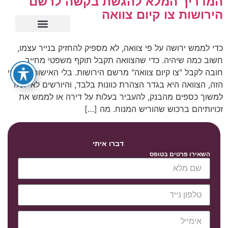
המדריך המלא להגשת בקשה לרשם
הירושות צו קיום צוואה
ייפוי כוח מתמשך
כדי לממש ירושה על פי צוואה, לא מספיק להחזיק בנייר עצמו,
חשוב כמה שיהיה. כדי שהצוואה תקבל תוקף משפטי מחייב,
חובה לקבל "צו קיום צוואה" מרשם הירושות. בלי האישור הרשמי
הזה, הצוואה היא בגדר הצהרת כוונות בלבד, והיורשים לא יוכלו
למשוך כספים מהבנק, להעביר בעלות על דירה או לממש את
זכויותיהם ברכוש שהוריש המנוח. מה […]
דברו איתי
השאירו פרטים בטופס