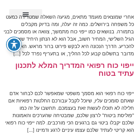
אחרי שמוצאים מועמד מתאים, מגיעה השאלה שמטרידה כמעט
כל משפחה בירושלים. כמה זה יעלה, ומה בדיוק מקבלים
ייפוי כוח מתמשך
בתמורה. בנושאים כמו ייפוי כוח מתמשך, צוואה או מסמכים לבני
הגיל השלישי, המחיר חשוב, אבל הוא לא הנתון היחיד שצריך
להכריע. הדרך הנכונה היא לבקש פירוט ברור מראש. האם
מדובר בתשלום קבוע לכל ההליך, או בתעריף נפרד לכל […]
ייפוי כוח רפואי המדריך המלא לתכנון
עתיד בטוח
ייפוי כוח רפואי הוא מסמך משפטי שמאפשר לכם לבחור אדם
שאתם סומכים עליו, שיוכל לקבל עבורכם החלטות רפואיות אם
חלילה לא תוכלו לעשות זאת בעצמכם. תחשבו על זה כמו
"פוליסת ביטוח" לרצון שלכם, שמבטיחה שהערכים והאמונות
שלכם יקבלו ביטוי גם ברגעים הכי מורכבים. למה ייפוי כוח רפואי
הוא קריטי לעתיד שלכם עצמו עיניים לרגע ודמיינו […]