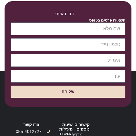
דברו איתי
השאירו פרטים בטופס
שליחה
קישורים
שעות
צרו קשר
נוספים
פעילות
055-4012727
המשרד
מדריך