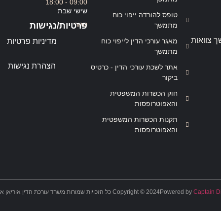
09:00 - 18:00
שישי שבת
טופס להורדה ייפוי כוח
סגור
פרטיות/נגישות
מתמשך
ך צוואות
מאגר עורכי הדין לייפוי כוח
מדיניות פרטיות
מתמשך
הצהרת נגישות
אתר לשכת עורכי הדין - כרטיס
ביקור
חוק הכשרות המשפטית
והאפוטרופסות
תקנות הכשרות המשפטית
והאפוטרופסות
Captain Di
Powered by
Copyright © 2024 כל הזכויות שמורות משרד עורכת הדין אוריאן אסרף