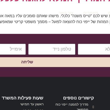
מאמרים
צור קשר
גע שיש לכם "טייס משנה" כלכלי. מישהו שאתם סומכים עליו במאה א
יוק המהות של ייפוי כוח להוצאה לפועל – מסמך משפטי קריטי שמא
שליחה
קישורים נוספים
שעות פעילות המשרד
ראשון עד חמישי
מדריך לממנה ייפוי כוח
מתמשך