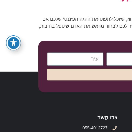
055-4012727
חוז, שיוכל לתפוס את ההגה הפיננסי שלכם אם
פשר לכם לבחור מראש את האדם שיטפל בחובות,
צרו קשר
055-4012727