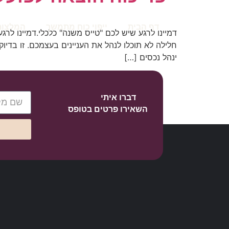
דף הבית
ייפוי כוח מתמשך
המלצות
דמיינו לרגע שיש לכם "טייס משנה" כלכלי.דמיינו לר
חלילה לא תוכלו לנהל את העניינים בעצמכם. זו בד
ינהל נכסים […]
דברו איתי
השאירו פרטים בטופס